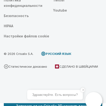
Политика
Twitter
конфиденциальности
Youtube
Безопасность
HIPAA
Настройки файлов cookie
© 2026 Crisalix S.A.
PУССКИЙ ЯЗЫК
Статистически доказано
СДЕЛАНО В ШВЕЙЦАРИИ
Здравствуйте. Есть вопросы?
Записаться на Crisalix 3D консультацию