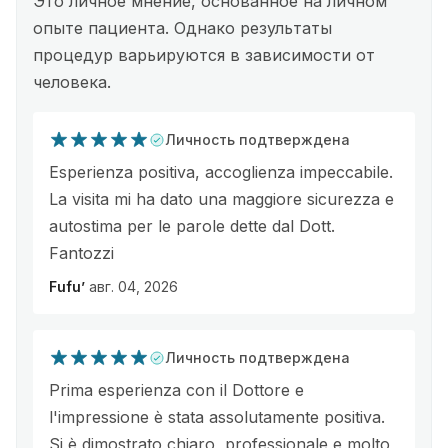
Это личное мнение, основанное на личном
опыте пациента. Однако результаты
процедур варьируются в зависимости от
человека.
Личность подтверждена
Esperienza positiva, accoglienza impeccabile.
La visita mi ha dato una maggiore sicurezza e
autostima per le parole dette dal Dott.
Fantozzi
Fufu’
авг. 04, 2026
Личность подтверждена
Prima esperienza con il Dottore e
l'impressione è stata assolutamente positiva.
Si è dimostrato chiaro, professionale e molto