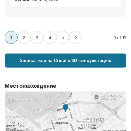
1
2
3
4
5
1
of 12
Записаться на Crisalix 3D консультацию
Местонахождение