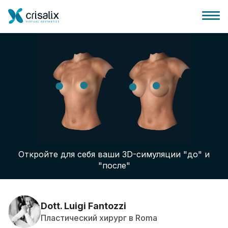
Главная хирурга
Бизнес Платформа
Откройте для себя ваши 3D-симуляции "до" и
Планы
"после"
Отзывы пациентов
Dott. Luigi Fantozzi
Пластический хирург в Roma