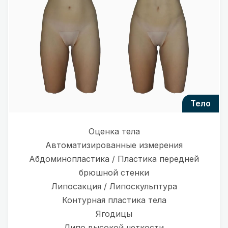
тело
Оценка тела
Автоматизированные измерения
Абдоминопластика / Пластика передней
брюшной стенки
Липосакция / Липоскульптура
Контурная пластика тела
Ягодицы
Липо высокой четкости