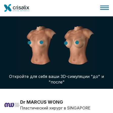
Главная хирурга
Бизнес Платформа
Откройте для себя ваши 3D-симуляции "до" и
Планы
"после"
Отзывы пациентов
Dr MARCUS WONG
Пластический хирург в SINGAPORE