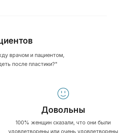
циентов
жду врачом и пациентом,
деть после пластики?"
Довольны
100% женщин сказали, что они были
удовлетворены или очень удовлетворены