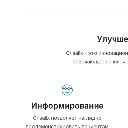
Улучше
Crisalix - это инновац
отвечающее на ключев
Информирование
Crisalix позволяет наглядно
продемонстрировать пациентам