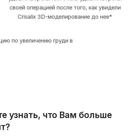
своей операцией после того, как увидели
Crisalix 3D-моделирование до нее*
цию по увеличению груди в
те узнать, что Вам больше
т?