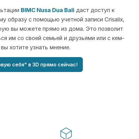
льтации
BIMC Nusa Dua Bali
даст доступ к
у образу с помощью учетной записи Crisalix,
рую вы можете прямо из дома. Это позволит
ся им со своей семьей и друзьями или с кем-
о вы хотите узнать мнение.
вую себя" в 3D прямо сейчас!