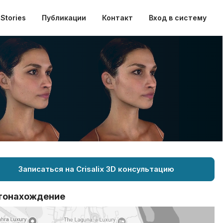
Stories
Публикации
Контакт
Вход в систему
Записаться на Crisalix 3D консультацию
тонахождение