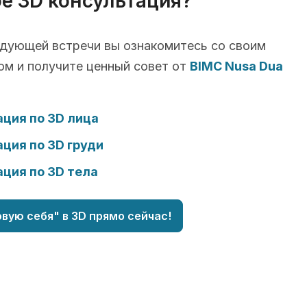
ое 3D консультация?
едующей встречи вы ознакомитесь со своим
ом и получите ценный совет от
BIMC Nusa Dua
ция по 3D лица
ция по 3D груди
ция по 3D тела
вую себя" в 3D прямо сейчас!