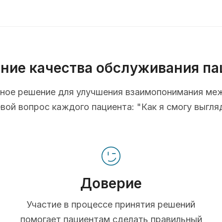
ние качества обслуживания па
ионное решение для улучшения взаимопонимания ме
ой вопрос каждого пациента: "Как я смогу выгля
Доверие
Участие в процессе принятия решений
помогает пациентам сделать правильный