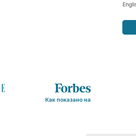
Engli
Как показано на