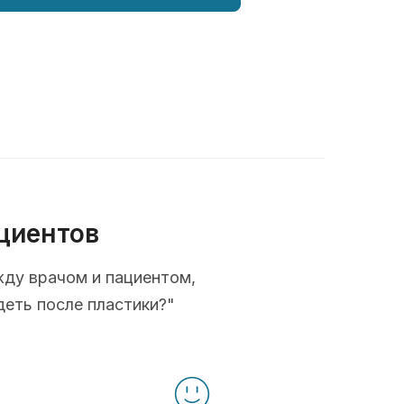
циентов
жду врачом и пациентом,
деть после пластики?"