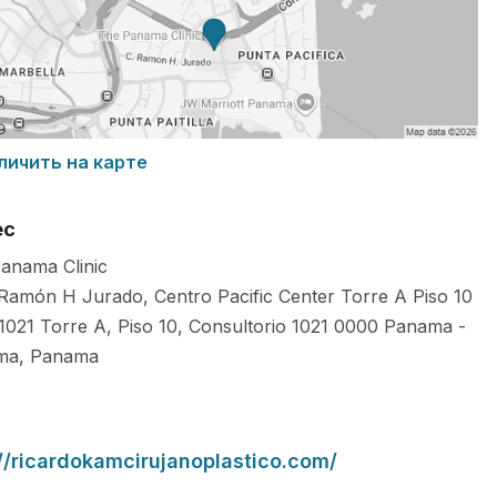
личить на карте
ес
anama Clinic
 Ramón H Jurado, Centro Pacific Center Torre A Piso 10
 1021 Torre A, Piso 10, Consultorio 1021
0000
Panama
-
ma
,
Panama
://ricardokamcirujanoplastico.com/