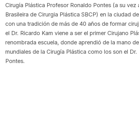
Cirugía Plástica Profesor Ronaldo Pontes (a su vez
Brasileira de Cirurgia Plástica SBCP) en la ciudad de
con una tradición de más de 40 años de formar ciru
el Dr. Ricardo Kam viene a ser el primer Cirujano P
renombrada escuela, donde aprendió de la mano de
mundiales de la Cirugía Plástica como los son el Dr.
Pontes.