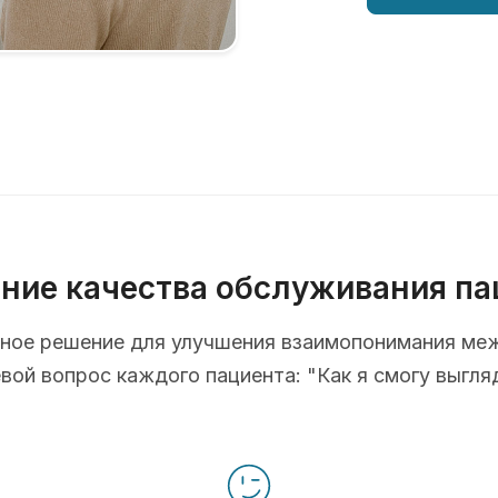
ние качества обслуживания па
ионное решение для улучшения взаимопонимания ме
ой вопрос каждого пациента: "Как я смогу выгля