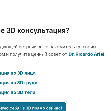
ое 3D консультация?
едующей встречи вы ознакомитесь со своим
ом и получите ценный совет от
Dr. Ricardo Ariel
ция по 3D лица
ция по 3D груди
ция по 3D тела
вую себя" в 3D прямо сейчас!