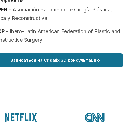
PER
- Asociación Panameña de Cirugía Plástica,
ica y Reconstructiva
CP
- Ibero-Latin American Federation of Plastic and
structive Surgery
Записаться на Crisalix 3D консультацию