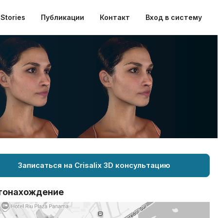
Stories
Публикации
Контакт
Вход в систему
Записаться на Crisalix 3D консультацию
тонахождение