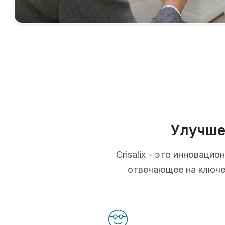
Улучше
Crisalix - это инновац
отвечающее на ключев