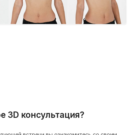
ое 3D консультация?
едующей встречи вы ознакомитесь со своим