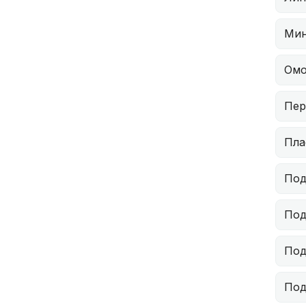
Мин
Омо
Пер
Пла
Под
Под
Под
Под