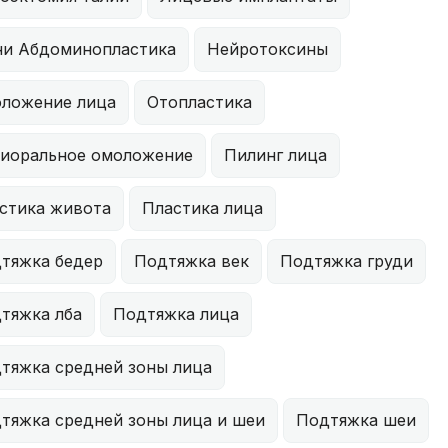
и Абдоминопластика
Нейротоксины
ложение лица
Отопластика
иоральное омоложение
Пилинг лица
стика живота
Пластика лица
тяжка бедер
Подтяжка век
Подтяжка груди
тяжка лба
Подтяжка лица
тяжка средней зоны лица
тяжка средней зоны лица и шеи
Подтяжка шеи