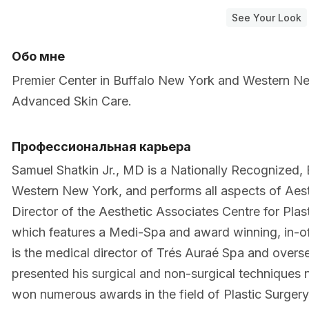
See Your Look
Обо мне
Premier Center in Buffalo New York and Western New
Advanced Skin Care.
Профессиональная карьера
Samuel Shatkin Jr., MD is a Nationally Recognized, 
Western New York, and performs all aspects of Aesth
Director of the Aesthetic Associates Centre for Pla
which features a Medi-Spa and award winning, in-o
is the medical director of Trés Auraé Spa and overs
presented his surgical and non-surgical techniques n
won numerous awards in the field of Plastic Surger