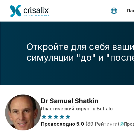
Па
Откройте для себя ваши
симуляции "до" и "посл
Dr Samuel Shatkin
Пластический хирург в Buffalo
Превосходно 5.0
(89 Рейтинги)
Пров