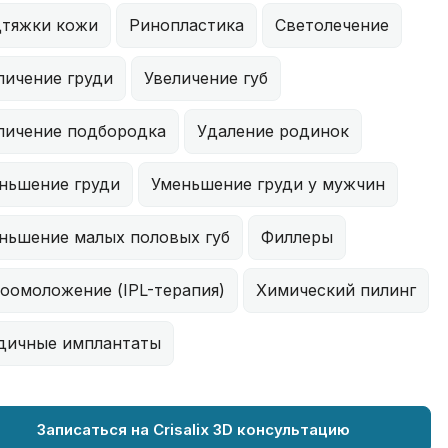
тяжки кожи
Ринопластика
Светолечение
личение груди
Увеличение губ
личение подбородка
Удаление родинок
ньшение груди
Уменьшение груди у мужчин
ньшение малых половых губ
Филлеры
оомоложение (IPL-терапия)
Химический пилинг
дичные имплантаты
Записаться на Crisalix 3D консультацию