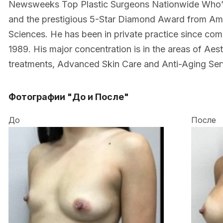
Newsweeks Top Plastic Surgeons Nationwide Who’
and the prestigious 5-Star Diamond Award from Am
Sciences. He has been in private practice since comp
1989. His major concentration is in the areas of Aes
treatments, Advanced Skin Care and Anti-Aging Ser
Фотографии "До и После"
До
После