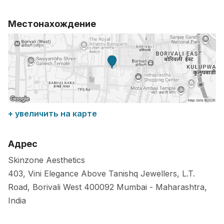
Местонахождение
+ увеличить на карте
Адрес
Skinzone Aesthetics
403, Vini Elegance Above Tanishq Jewellers, L.T.
Road, Borivali West
400092
Mumbai
-
Maharashtra
,
India