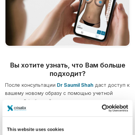
Вы хотите узнать, что Вам больше
подходит?
После консультации
Dr Saumil Shah
даст доступ к
вашему новому образу с помощью учетной
записи Crisalix, войти в которую вы можете прямо
из дома. Это позволит вам поделиться им со
своей семьей и друзьями или с кем-либо, от кого
вы хотите узнать мнение.
This website uses cookies