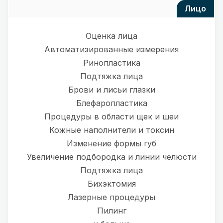
лицо
Оценка лица
Автоматизированные измерения
Ринопластика
Подтяжка лица
Брови и лисьи глазки
Блефаропластика
Процедуры в области щек и шеи
Кожные наполнители и токсин
Изменение формы губ
Увеличение подбородка и линии челюсти
Подтяжка лица
Бихэктомия
Лазерные процедуры
Пилинг