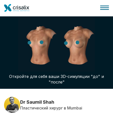
Главная хирурга
Бизнес Платформа
Откройте для себя ваши 3D-симуляции "до" и
Планы
"после"
Отзывы пациентов
Dr Saumil Shah
Пластический хирург в Mumbai