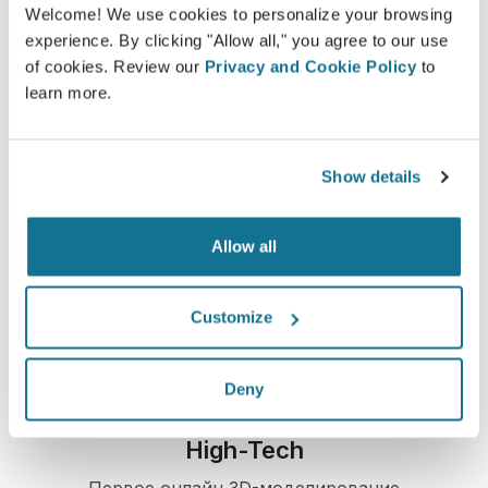
Welcome! We use cookies to personalize your browsing
Увидьте "новую себя" в 3D прямо сейчас!
experience. By clicking "Allow all," you agree to our use
of cookies. Review our
Privacy and Cookie Policy
to
learn more.
Show details
Просто и безопасно
Crisalix постоянно заботится о вашей
Allow all
конфиденциальности. Наши серверы
полностью зашифрованы, ваша информация
надежно защищена
Customize
Deny
High-Tech