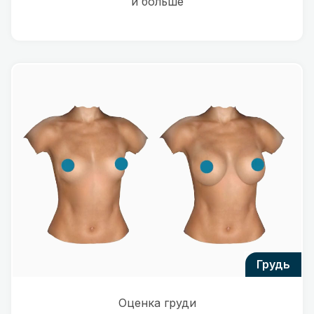
и больше
грудь
Оценка груди