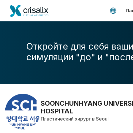
Па
Откройте для себя ваши
симуляции "до" и "посл
SOONCHUNHYANG UNIVERS
HOSPITAL
Пластический хирург в Seoul