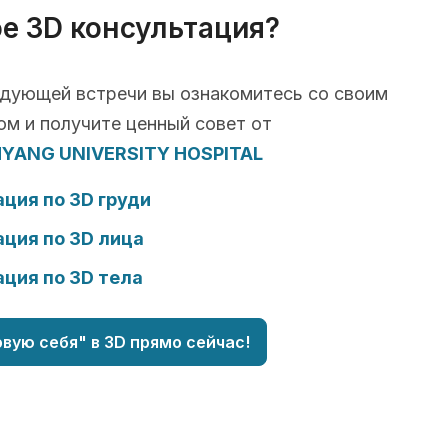
ое 3D консультация?
едующей встречи вы ознакомитесь со своим
м и получите ценный совет от
ANG UNIVERSITY HOSPITAL
ция по 3D груди
ция по 3D лица
ция по 3D тела
вую себя" в 3D прямо сейчас!