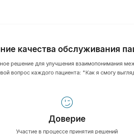
ние качества обслуживания па
ионное решение для улучшения взаимопонимания ме
ой вопрос каждого пациента: "Как я смогу выгля
Доверие
Участие в процессе принятия решений