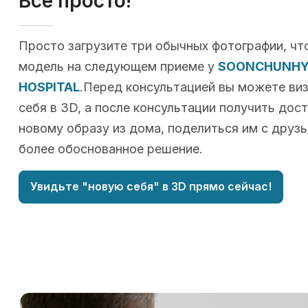
Всё просто!
Просто загрузите три обычных фотографии, чт
модель на следующем приеме у
SOONCHUNHY
HOSPITAL
.Перед консультацией вы можете ви
себя в 3D, а после консультации получить дос
новому образу из дома, поделиться им с друзь
более обоснованное решение.
Увидьте "новую себя" в 3D прямо сейчас!