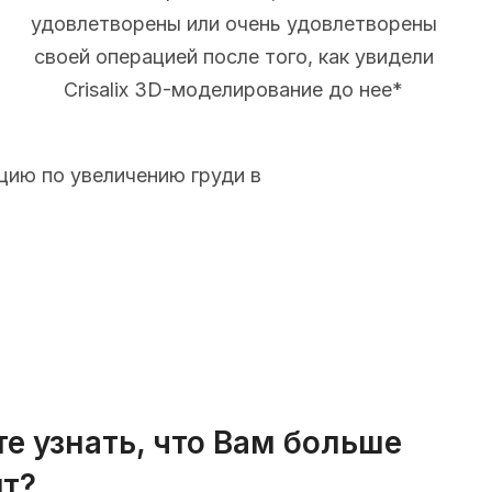
удовлетворены или очень удовлетворены
своей операцией после того, как увидели
Crisalix 3D-моделирование до нее*
цию по увеличению груди в
те узнать, что Вам больше
т?