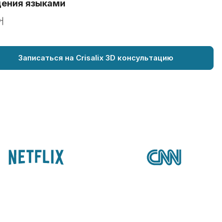
ения языками
어
Записаться на Crisalix 3D консультацию