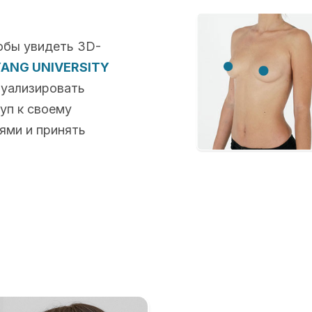
обы увидеть 3D-
ANG UNIVERSITY
зуализировать
туп к своему
ями и принять