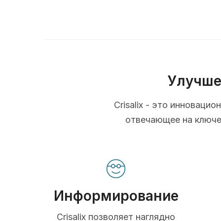
Улучше
Crisalix - это инновац
отвечающее на ключев
Информирование
Crisalix позволяет наглядно