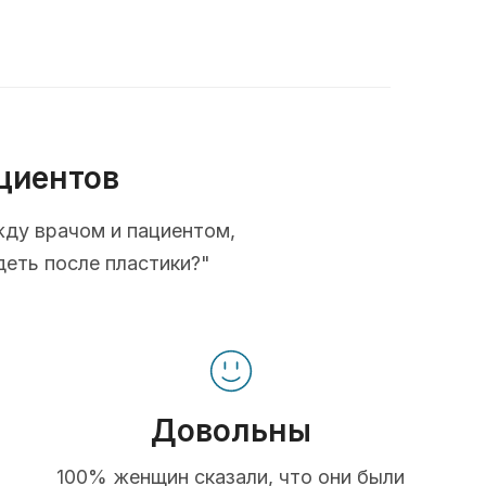
циентов
жду врачом и пациентом,
деть после пластики?"
Довольны
100% женщин сказали, что они были