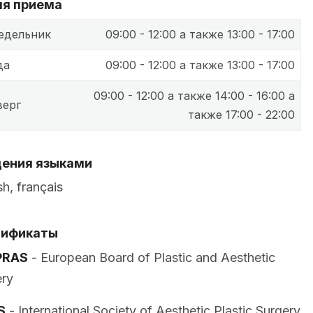
я приема
едельник
09:00 - 12:00 а также 13:00 - 17:00
да
09:00 - 12:00 а также 13:00 - 17:00
09:00 - 12:00 а также 14:00 - 16:00 а
верг
также 17:00 - 22:00
ения языками
sh, français
тификаты
PRAS
- European Board of Plastic and Aesthetic
ery
S
- International Society of Aesthetic Plastic Surgery