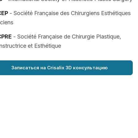
CEP
- Société Française des Chirurgiens Esthétiques
iciens
CPRE
- Société Française de Chirurgie Plastique,
structrice et Esthétique
Записаться на Crisalix 3D консультацию