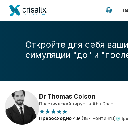
Па
Откройте для себя ваши
симуляции "до" и "посл
Dr Thomas Colson
Пластический хирург в Abu Dhabi
Превосходно 4.9
(187 Рейтинги)
Про