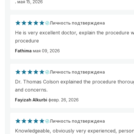
.
мая 15, 2026
Личность подтверждена
He is very excellent doctor, explain the procedure w
procedure
Fathima
мая 09, 2026
Личность подтверждена
Dr. Thomas Colson explained the procedure thorou
and concerns.
Fayizah Alkurbi
февр. 26, 2026
Личность подтверждена
Knowledgeable, obviously very experienced, person