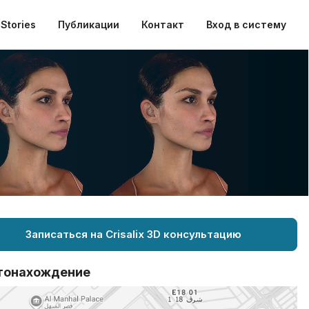
Stories
Публикации
Контакт
Вход в систему
Записаться на Crisalix 3D консультацию
тонахождение