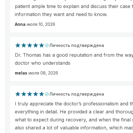
patient ample time to explain and discuss their case 
information they want and need to know.
Anna
июля 10, 2026
Личность подтверждена
Dr. Thomas has a good reputation and from the way 
doctor who understands
melas
июля 08, 2026
Личность подтверждена
I truly appreciate the doctor’s professionalism and t
everything in detail. He provided a clear and thoro
what to expect during recovery, and when the final 
also shared a lot of valuable information, which ma