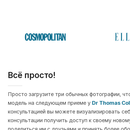
Всё просто!
Просто загрузите три обычных фотографии, чт
модель на следующем приеме у
Dr Thomas Co
консультацией вы можете визуализировать себя
консультации получить доступ к своему новому
поделиться им с друзьями и принять более об