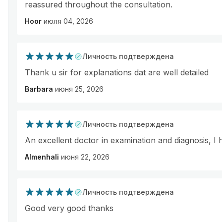
reassured throughout the consultation.
Hoor
июля 04, 2026
Личность подтверждена
Thank u sir for explanations dat are well detailed
Barbara
июня 25, 2026
Личность подтверждена
An excellent doctor in examination and diagnosis, I
Almenhali
июня 22, 2026
Личность подтверждена
Good very good thanks