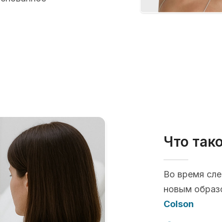
Что так
Во время сл
новым образ
Colson