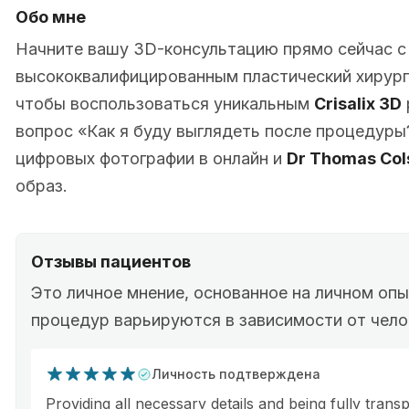
Обо мне
Начните вашу 3D-консультацию прямо сейчас 
высококвалифицированным пластический хирург в
чтобы воспользоваться уникальным
Crisalix 3D
вопрос «Как я буду выглядеть после процедуры
цифровых фотографии в онлайн и
Dr Thomas Col
образ.
Отзывы пациентов
Это личное мнение, основанное на личном оп
процедур варьируются в зависимости от чело
Личность подтверждена
Providing all necessary details and being fully tran