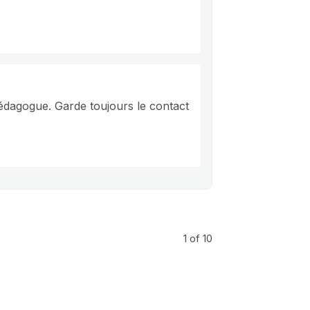
pédagogue. Garde toujours le contact
1
of 10