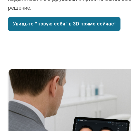
решение.
Увидьте "новую себя" в 3D прямо сейчас!