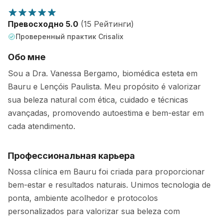
Превосходно 5.0
(15 Рейтинги)
Проверенный практик Crisalix
Обо мне
Sou a Dra. Vanessa Bergamo, biomédica esteta em
Bauru e Lençóis Paulista. Meu propósito é valorizar
sua beleza natural com ética, cuidado e técnicas
avançadas, promovendo autoestima e bem-estar em
cada atendimento.
Профессиональная карьера
Nossa clínica em Bauru foi criada para proporcionar
bem-estar e resultados naturais. Unimos tecnologia de
ponta, ambiente acolhedor e protocolos
personalizados para valorizar sua beleza com