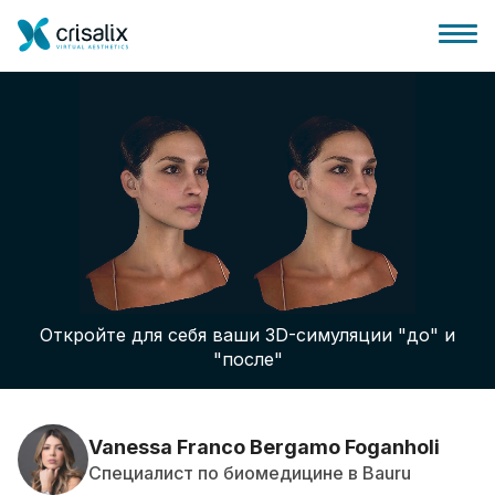
Главная хирурга
Бизнес Платформа
Откройте для себя ваши 3D-симуляции "до" и
Планы
"после"
Отзывы пациентов
Vanessa Franco Bergamo Foganholi
Специалист по биомедицине в Bauru