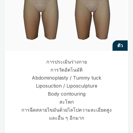
ตัว
การประเมินร่างกาย
การวัดอัตโนมัติ
Abdominoplasty / Tummy tuck
Liposuction / Liposculpture
Body contouring
สะโพก
การฉีดสลายไขมันด้วยไลโปความละเอียดสูง
และอื่น ๆ อีกมาก