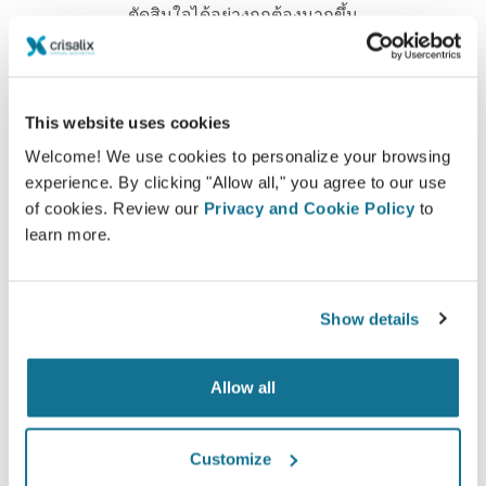
ตัดสินใจได้อย่างถูกต้องมากขึ้น
This website uses cookies
ความพอใจ
Welcome! We use cookies to personalize your browsing
experience. By clicking "Allow all," you agree to our use
100% ของผู้หญิง พอใจและพึงพอใจอย่างมาก หลังจาก
of cookies. Review our
Privacy and Cookie Policy
to
ได้ดูแบบจำลอง Crisalix 3D ก่อนล่วงหน้า*
learn more.
*Online survey จากคนไข้ที่ได้ทำการเสริมหน้าอกจริง ระหว่าง
Show details
พฤษภาคม 2010 ถึง กันยายน 2011 ในประเทศสวิสแลนด์
Allow all
Customize