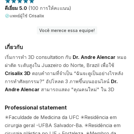
ดีเยี่ยม 5.0
(100 การให้คะแนน)
แพทย์ผู้ใช้ Crisalix
Você merece essa equipe!
เกี่ยวกับ
เริ่มการทำ 3D consultation กับ
Dr. Andre Alencar
หมอ
ผ่าตัด ระดับสูงใน Juazeiro do Norte, Brazil เพื่อใช้
Crisalix 3D
ตอบคำถามที่จำเป็น “ฉันจะดูเป็นอย่างไรหลัง
การทำศัลยกรรม?” อัปโหลด 3 ภาพขึ้นบนออนไลน์
Dr.
Andre Alencar
สามารถแสดง "คุณคนใหม่" ใน 3D
Professional statement
✳Faculdade de Medicina da UFC ✳Residência em
cirurgia geral -UFBA Salvador-Ba. ✳Residência em
cirurgia plástica no IJF - Fortaleza. ✳Membro da