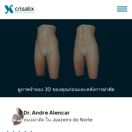
บ้านของหมอผ่าตัด
แพลตฟอร์มธุรกิจ 3D
ดูภาพจำลอง 3D ของคุณก่อนและหลังการผ่าตัด
แผน
ความคิดเห็นของคนไข้
Dr. Andre Alencar
หมอผ่าตัด ใน Juazeiro do Norte