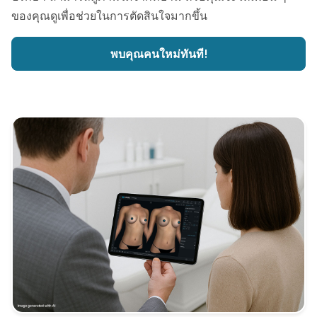
ของคุณดูเพื่อช่วยในการตัดสินใจมากขึ้น
พบคุณคนใหม่ทันที!