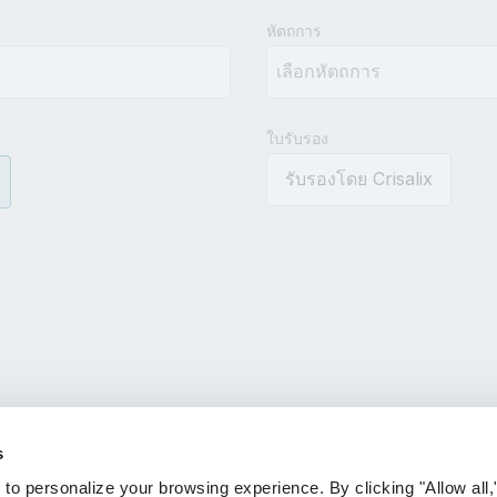
results.
หัตถการ
ใบรับรอง
รับรองโดย Crisalix
s
 personalize your browsing experience. By clicking "Allow all,