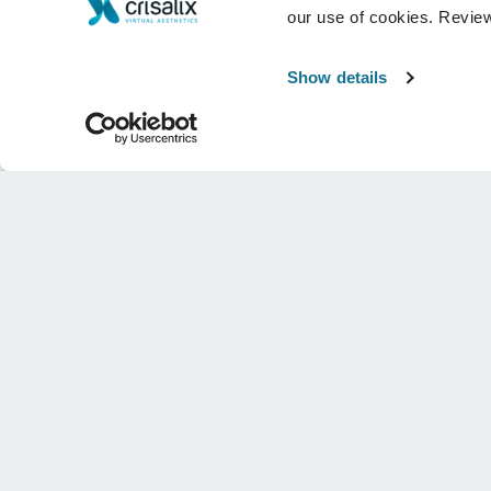
our use of cookies. Revie
Show details
บริษัท
หมอผ่าตัด
เกี่ยวกับเรา
บ้านของหมอผ่าตัด
อาชีพ
ผู้จัดการธุรกิจ 3 มิติ
ข่าว
แผนสำหรับศัลยแพทย์
สาธารณะ
ความคิดเห็นของคนไข้
กิจกรรม
Customer Stories