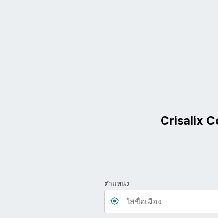
Crisalix C
ตำแหน่ง