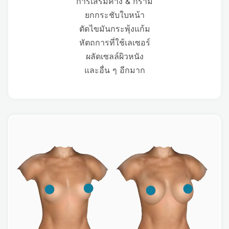
การเสริมคาง & กราม
ยกกระชับใบหน้า
ตัดไขมันกระพุ้งแก้ม
หัตถการที่ใช้เลเซอร์
ผลัดเซลล์ผิวหนัง
และอื่น ๆ อีกมาก