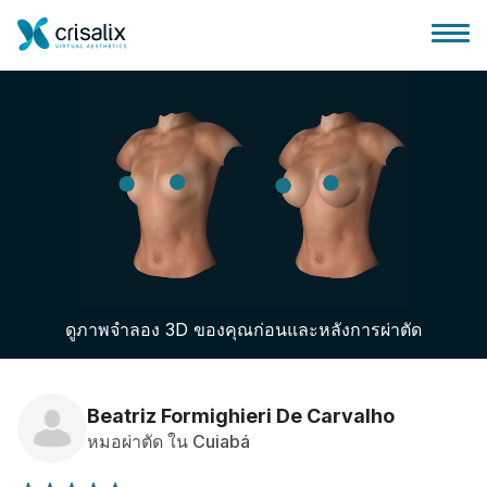
บ้านของหมอผ่าตัด
แพลตฟอร์มธุรกิจ 3D
ดูภาพจำลอง 3D ของคุณก่อนและหลังการผ่าตัด
แผน
ความคิดเห็นของคนไข้
Beatriz Formighieri De Carvalho
หมอผ่าตัด ใน Cuiabá