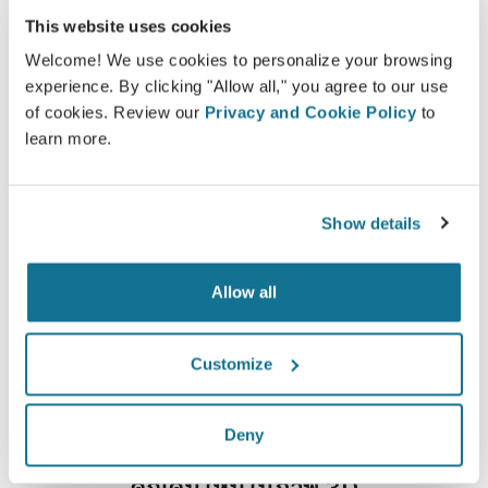
ง่ายและปลอดภัย
This website uses cookies
Welcome! We use cookies to personalize your browsing
Crisalix ให้คำสัญญาว่าข้อมูลของคุณจะเป็นความลับ
experience. By clicking "Allow all," you agree to our use
เซอร์เวอร์ของเรามีการเข้ารหัส: ข้อมูลของคุณจะ
of cookies. Review our
Privacy and Cookie Policy
to
ปลอดภัยและเป็นส่วนตัว
learn more.
Show details
High-Tech
Allow all
3D simulator บน web-based เจ้าแรก และมีการใช้
งานจริงจากคุณหมอ 100 ประเทศ และแนะนำให้มีการ
ใช้จากสมาคมศัลยกรรมพลาสติก
Customize
Deny
คุณคนใหม่ในภาพ 3D