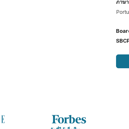
ภาษาท
Port
Board
SBC