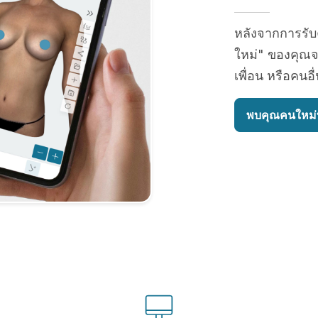
หลังจากการรั
ใหม่" ของคุณจ
เพื่อน หรือคนอ
พบคุณคนใหม่ท