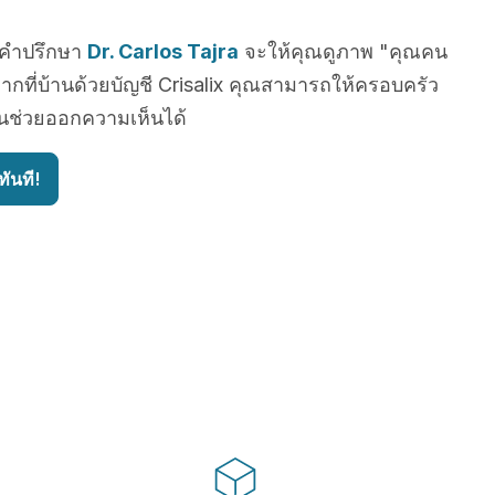
บคำปรึกษา
Dr. Carlos Tajra
จะให้คุณดูภาพ "คุณคน
ากที่บ้านด้วยบัญชี Crisalix คุณสามารถให้ครอบครัว
ื่นช่วยออกความเห็นได้
ันที!