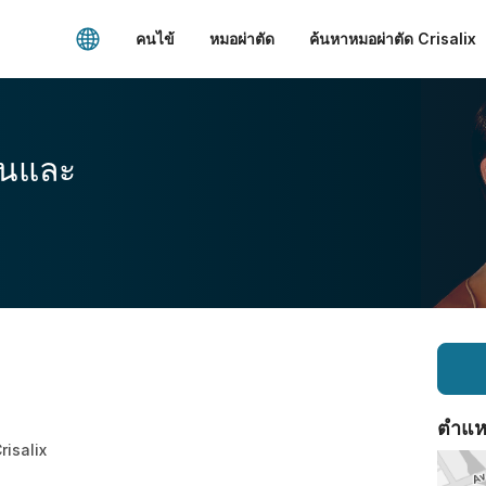
คนไข้
หมอผ่าตัด
ค้นหาหมอผ่าตัด Crisalix
อนและ
ตำแหน่
Crisalix