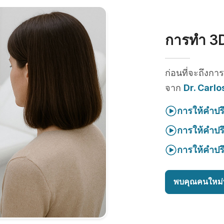
การทำ 3D
ก่อนที่จะถึงกา
จาก
Dr. Carlo
การให้คำปร
การให้คำปร
การให้คำปร
พบคุณคนใหม่ท