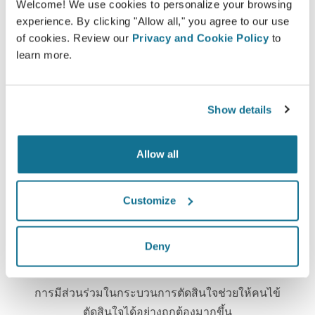
Crisalix เป็นเครื่องมือที่มีจุดประสงค์ที่จะพัฒนาการสื่อสาร
Welcome! We use cookies to personalize your browsing
ระหว่าง คุณหมอและคนไข้. เป็น platform ที่ช่วยพัฒนา
experience. By clicking "Allow all," you agree to our use
ความสัมพันธ์ระหว่างกันและกัน
of cookies. Review our
Privacy and Cookie Policy
to
learn more.
Show details
แจ้งให้ทราบ
Allow all
Crisalix ช่วยให้การศึกษาถึงผลของการผ่าตัดง่ายขึ้น
โดยการใช้แบบจำลอง 3D จากร่างกายของพวกเขาเอง
Customize
Deny
มั่นใจ
การมีส่วนร่วมในกระบวนการตัดสินใจช่วยให้คนไข้
ตัดสินใจได้อย่างถูกต้องมากขึ้น