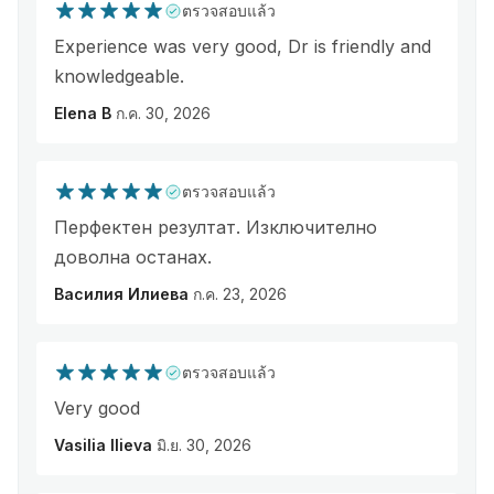
ตรวจสอบแล้ว
Experience was very good, Dr is friendly and
knowledgeable.
Elena B
ก.ค. 30, 2026
ตรวจสอบแล้ว
Перфектен резултат. Изключително
доволна останах.
Василия Илиева
ก.ค. 23, 2026
ตรวจสอบแล้ว
Very good
Vasilia Ilieva
มิ.ย. 30, 2026