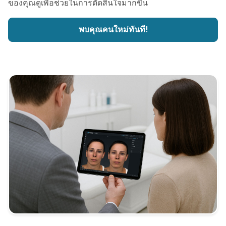
ของคุณดูเพื่อช่วยในการตัดสินใจมากขึ้น
พบคุณคนใหม่ทันที!