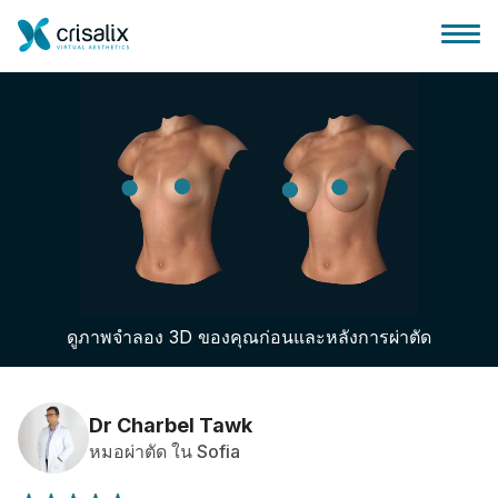
บ้านของหมอผ่าตัด
แพลตฟอร์มธุรกิจ 3D
ดูภาพจำลอง 3D ของคุณก่อนและหลังการผ่าตัด
แผน
ความคิดเห็นของคนไข้
Dr Charbel Tawk
หมอผ่าตัด ใน Sofia