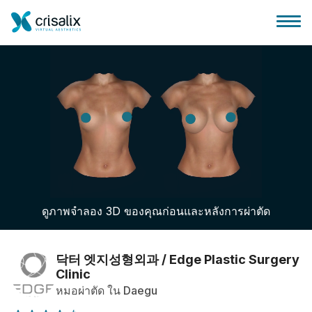
บ้านของหมอผ่าตัด
แพลตฟอร์มธุรกิจ 3D
ดูภาพจำลอง 3D ของคุณก่อนและหลังการผ่าตัด
แผน
ความคิดเห็นของคนไข้
닥터 엣지성형외과 / Edge Plastic Surgery
Clinic
หมอผ่าตัด ใน Daegu