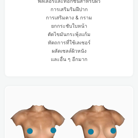
ฟิลเลอร์และท็อกซินสำหรับผิว
การเสริมริมฝีปาก
การเสริมคาง & กราม
ยกกระชับใบหน้า
ตัดไขมันกระพุ้งแก้ม
หัตถการที่ใช้เลเซอร์
ผลัดเซลล์ผิวหนัง
และอื่น ๆ อีกมาก