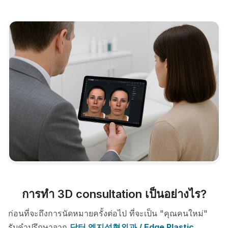
การทำ 3D consultation เป็นอย่างไร?
ก่อนที่จะถึงการนัดหมายครั้งต่อไป ที่จะเป็น "คุณคนใหม่"
รับคำปรึกษาจาก
닥터 엣지성형외과 / Edge Plastic