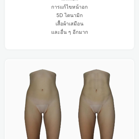
การแก้ไขหน้าอก
5D ไดนามิก
เสื้อผ้าเสมือน
และอื่น ๆ อีกมาก