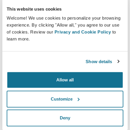
This website uses cookies
Welcome! We use cookies to personalize your browsing
ง่ายและปลอดภัย
experience. By clicking "Allow all," you agree to our use
of cookies. Review our
Privacy and Cookie Policy
to
Crisalix ให้คำสัญญาว่าข้อมูลของคุณจะเป็นความลับ
learn more.
เซอร์เวอร์ของเรามีการเข้ารหัส: ข้อมูลของคุณจะ
ปลอดภัยและเป็นส่วนตัว
Show details
Allow all
High-Tech
3D simulator บน web-based เจ้าแรก และมีการใช้
Customize
งานจริงจากคุณหมอ 100 ประเทศ และแนะนำให้มีการ
ใช้จากสมาคมศัลยกรรมพลาสติก
Deny