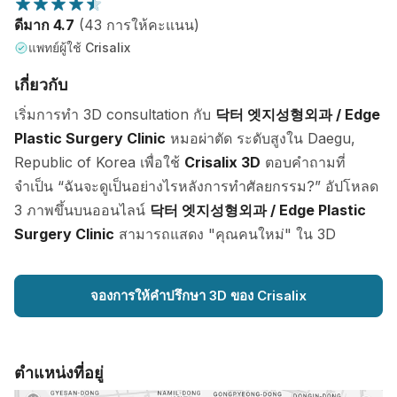
ดีมาก 4.7
(43 การให้คะแนน)
แพทย์ผู้ใช้ Crisalix
เกี่ยวกับ
เริ่มการทำ 3D consultation กับ
닥터 엣지성형외과 / Edge
Plastic Surgery Clinic
หมอผ่าตัด ระดับสูงใน Daegu,
Republic of Korea เพื่อใช้
Crisalix 3D
ตอบคำถามที่
จำเป็น “ฉันจะดูเป็นอย่างไรหลังการทำศัลยกรรม?” อัปโหลด
3 ภาพขึ้นบนออนไลน์
닥터 엣지성형외과 / Edge Plastic
Surgery Clinic
สามารถแสดง "คุณคนใหม่" ใน 3D
จองการให้คำปรึกษา 3D ของ Crisalix
ตำแหน่งที่อยู่