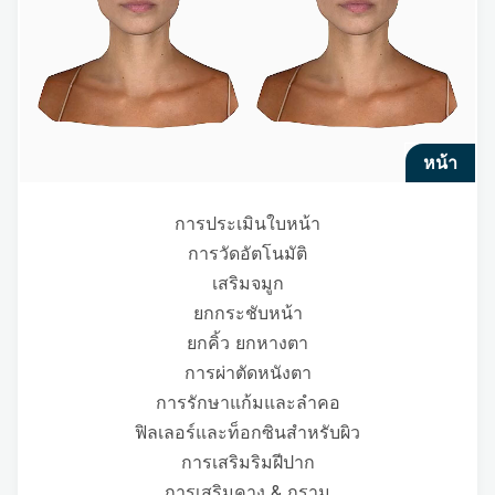
หน้า
การประเมินใบหน้า
การวัดอัตโนมัติ
เสริมจมูก
ยกกระชับหน้า
ยกคิ้ว ยกหางตา
การผ่าตัดหนังตา
การรักษาแก้มและลำคอ
ฟิลเลอร์และท็อกซินสำหรับผิว
การเสริมริมฝีปาก
การเสริมคาง & กราม