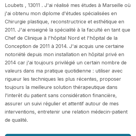
Loubets , 13011 . J'ai réalisé mes études à Marseille où
j'ai obtenu mon diplome d'études spécialisées en
Chirurgie plastique, reconstructrice et esthétique en
2011. J'ai enseigné la spécialité à la faculté en tant que
Chef de Clinique à l'hôpital Nord et l'hôpital de la
Conception de 2011 à 2014. J'ai acquis une certaine
notoriété depuis mon installation en hôpital privé en
2014 car j'ai toujours privilégié un certain nombre de
valeurs dans ma pratique quotidienne : utiliser avec
rigueur les techniques les plus récentes, proposer
toujours la meilleure solution thérapeutique dans
l'interêt du patient sans considération financière,
assurer un suivi régulier et attentif autour de mes
interventions, entretenir une relation médecin-patient
de qualité.