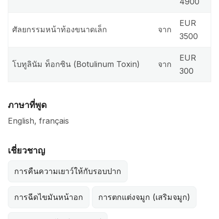
4900
EUR
ศัลยกรรมหน้าท้องขนาดเล็ก
จาก
3500
EUR
โบทูลินัม ท็อกซิน (Botulinum Toxin)
จาก
300
ภาษาที่พูด
English, français
เชี่ยวชาญ
การคืนความเยาว์ให้กับรอบปาก
การฉีดไขมันหน้าอก
การตกแต่งจมูก (เสริมจมูก)