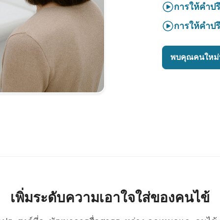
การให้คำปร
การให้คำปร
พบคุณคนใหม่ท
เพิ่มระดับความเอาใจใส่ของคนไข้