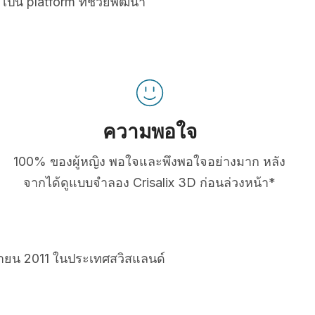
เป็น platform ที่ช่วยพัฒนา
ความพอใจ
100% ของผู้หญิง พอใจและพึงพอใจอย่างมาก หลัง
จากได้ดูแบบจำลอง Crisalix 3D ก่อนล่วงหน้า*
ยายน 2011 ในประเทศสวิสแลนด์