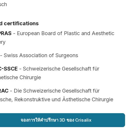
sch
 certifications
PRAS
- European Board of Plastic and Aesthetic
ery
- Swiss Association of Surgeons
C-SSCE
- Schweizerische Gesellschaft für
etische Chirurgie
RAC
- Die Schweizerische Gesellschaft für
ische, Rekonstruktive und Ästhetische Chirurgie
จองการให้คำปรึกษา 3D ของ Crisalix