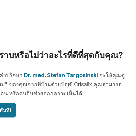
าบหรือไม่ว่าอะไรที่ดีที่สุดกับคุณ?
บคำปรึกษา
Dr. med. Stefan Targosinski
จะให้คุณดู
่" ของคุณจากที่บ้านด้วยบัญชี Crisalix คุณสามารถ
ื่อน หรือคนอื่นช่วยออกความเห็นได้
ันที!