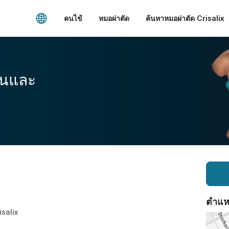
คนไข้
หมอผ่าตัด
ค้นหาหมอผ่าตัด Crisalix
อนและ
ตำแหน่
risalix