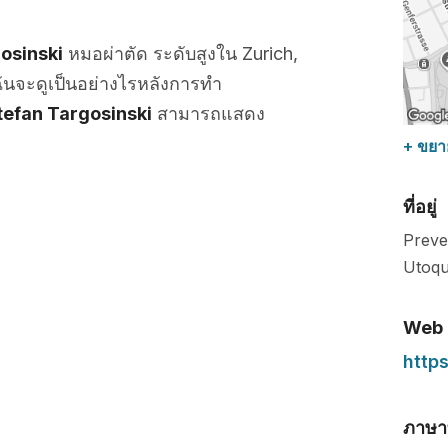
osinski
หมอผ่าตัด ระดับสูงใน Zurich,
ันจะดูเป็นอย่างไรหลังการทำ
tefan Targosinski
สามารถแสดง
+ ขยา
ที่อยู่
Preve
Utoqu
Web
http
ภาษาท