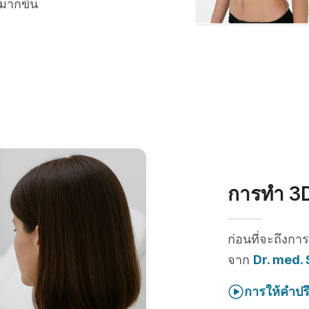
มากขึ้น
การทำ 3D
ก่อนที่จะถึงกา
จาก
Dr. med.
การให้คำปร