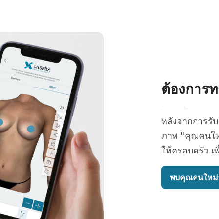
ต้องการทร
หลังจากการรั
ภาพ "คุณคนใหม
ให้ครอบครัว เพ
พบคุณคนใหม่ท