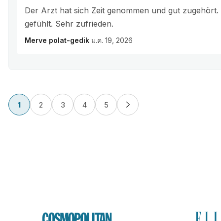
Der Arzt hat sich Zeit genommen und gut zugehört
gefühlt. Sehr zufrieden.
Merve polat-gedik
ม.ค. 19, 2026
1
2
3
4
5