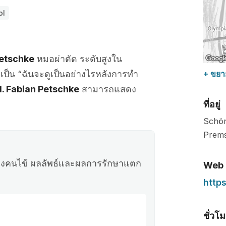
ol
Petschke
หมอผ่าตัด ระดับสูงใน
ป็น “ฉันจะดูเป็นอย่างไรหลังการทำ
+ ขยา
d. Fabian Petschke
สามารถแสดง
ที่อยู่
Schön
Prems
วของคนไข้ ผลลัพธ์และผลการรักษาแตก
Web
http
ชั่วโ