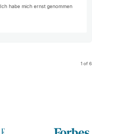
. Ich habe mich ernst genommen
1
of 6