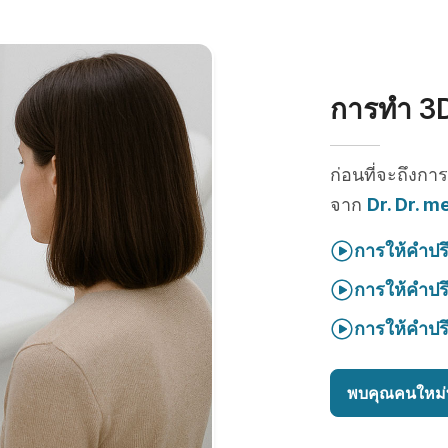
การทำ 3D
ก่อนที่จะถึงกา
จาก
Dr. Dr. m
การให้คำปร
การให้คำปร
การให้คำปร
พบคุณคนใหม่ท