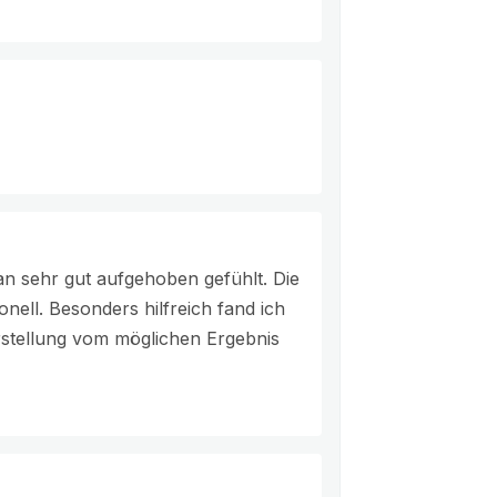
n sehr gut aufgehoben gefühlt. Die
nell. Besonders hilfreich fand ich
Vorstellung vom möglichen Ergebnis