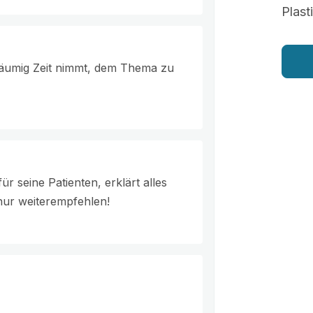
Plast
räumig Zeit nimmt, dem Thema zu
r seine Patienten, erklärt alles
 nur weiterempfehlen!