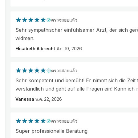
ตรวจสอบแล้ว
Sehr sympathischer einfühlsamer Arzt, der sich ge
widmen.
Elisabeth Albrecht
มิ.ย. 10, 2026
ตรวจสอบแล้ว
Sehr kompetent und bemüht! Er nimmt sich die Zeit fü
verständlich und geht auf alle Fragen ein! Kann ich
Vanessa
พ.ค. 22, 2026
ตรวจสอบแล้ว
Super professionelle Beratung