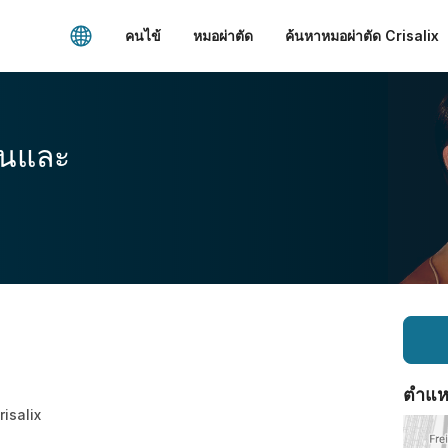
คนไข้
หมอผ่าตัด
ค้นหาหมอผ่าตัด Crisalix
อนและ
ตำแหน่
Crisalix