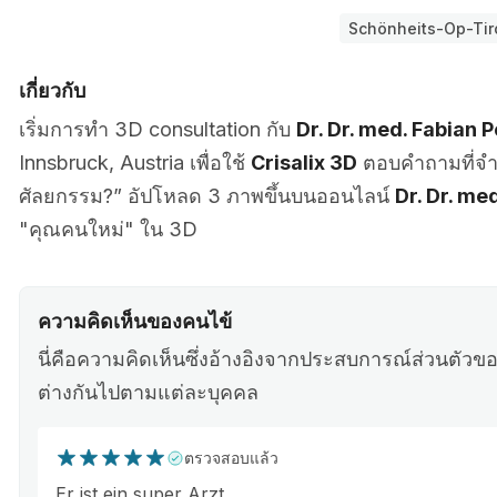
Schönheits-Op-Tir
เกี่ยวกับ
เริ่มการทำ 3D consultation กับ
Dr. Dr. med. Fabian 
Innsbruck, Austria เพื่อใช้
Crisalix 3D
ตอบคำถามที่จำเ
ศัลยกรรม?” อัปโหลด 3 ภาพขึ้นบนออนไลน์
Dr. Dr. me
"คุณคนใหม่" ใน 3D
ความคิดเห็นของคนไข้
นี่คือความคิดเห็นซึ่งอ้างอิงจากประสบการณ์ส่วนตั
ต่างกันไปตามแต่ละบุคคล
ตรวจสอบแล้ว
Er ist ein super Arzt.