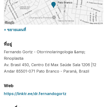
+ ขยายแผนที่
ที่อยู่
Fernando Gortz - Otorrinolaringologia &amp;
Rinoplastia
Av. Brasil 450, Centro Ed Max Saúde Sala 1206 |12
Andar
85501-071
Pato Branco
-
Paraná
,
Brazil
Web
https://linktr.ee/dr.fernandogortz