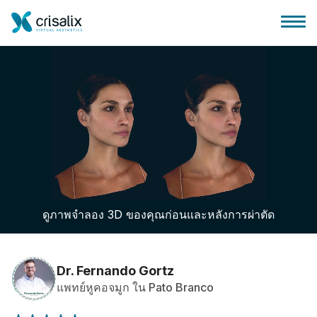
บ้านของหมอผ่าตัด
แพลตฟอร์มธุรกิจ 3D
ดูภาพจำลอง 3D ของคุณก่อนและหลังการผ่าตัด
แผน
ความคิดเห็นของคนไข้
Dr. Fernando Gortz
แพทย์หูคอจมูก ใน Pato Branco