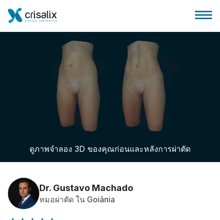
บ้านของหมอผ่าตัด
แพลตฟอร์มธุรกิจ 3D
ดูภาพจำลอง 3D ของคุณก่อนและหลังการผ่าตัด
แผน
ความคิดเห็นของคนไข้
Dr. Gustavo Machado
หมอผ่าตัด ใน Goiânia