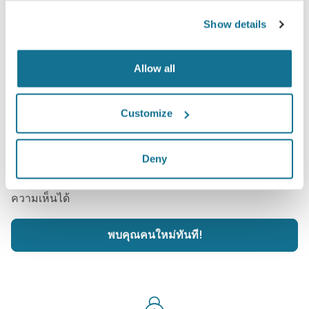
Show details
Allow all
ต้องการทราบหรือไม่ว่าอะไรที่ดีที่สุดกับคุณ?
Customize
หลังจากการรับคำปรึกษา
Dr. Gustavo Machado
จะให้
Deny
คุณดูภาพ "คุณคนใหม่" ของคุณจากที่บ้านด้วยบัญชี
Crisalix คุณสามารถให้ครอบครัว เพื่อน หรือคนอื่นช่วยออก
ความเห็นได้
พบคุณคนใหม่ทันที!