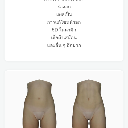
ร่องอก
แผลเป็น
การแก้ไขหน้าอก
5D ไดนามิก
เสื้อผ้าเสมือน
และอื่น ๆ อีกมาก