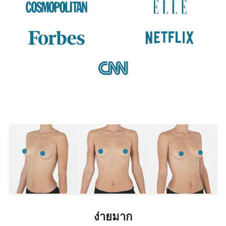
ง่ายมาก