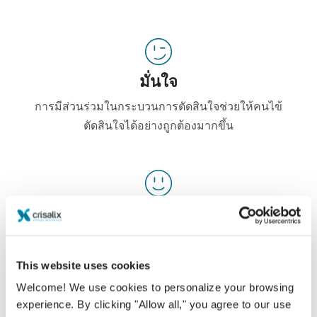
มั่นใจ
การมีส่วนร่วมในกระบวนการตัดสินใจช่วยให้คนไข้
ตัดสินใจได้อย่างถูกต้องมากขึ้น
ความพอใจ
100% ของผู้หญิง พอใจและพึงพอใจอย่างมาก หลังจาก
ได้ดูแบบจำลอง Crisalix 3D ก่อนล่วงหน้า*
This website uses cookies
Welcome! We use cookies to personalize your browsing
experience. By clicking "Allow all," you agree to our use
*Online survey จากคนไข้ที่ได้ทำการเสริมหน้าอกจริง ระหว่าง