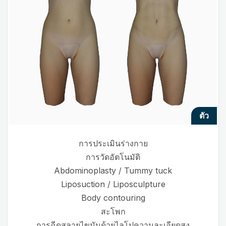
ตัว
การประเมินร่างกาย
การวัดอัตโนมัติ
Abdominoplasty / Tummy tuck
Liposuction / Liposculpture
Body contouring
สะโพก
การฉีดสลายไขมันด้วยไลโปความละเอียดสูง