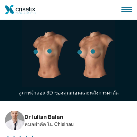
บ้านของหมอผ่าตัด
แพลตฟอร์มธุรกิจ 3D
ดูภาพจำลอง 3D ของคุณก่อนและหลังการผ่าตัด
แผน
ความคิดเห็นของคนไข้
Dr Iulian Balan
หมอผ่าตัด ใน Chisinau