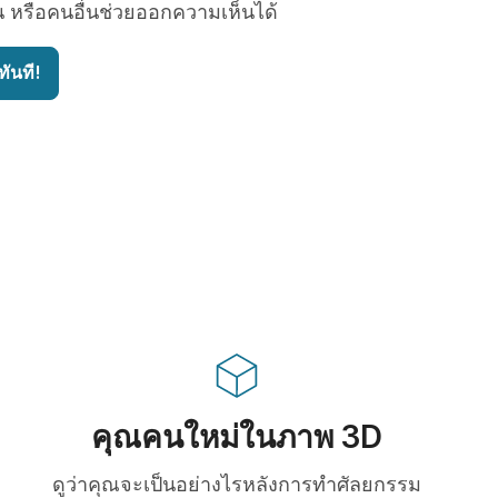
น หรือคนอื่นช่วยออกความเห็นได้
ันที!
คุณคนใหม่ในภาพ 3D
ดูว่าคุณจะเป็นอย่างไรหลังการทำศัลยกรรม