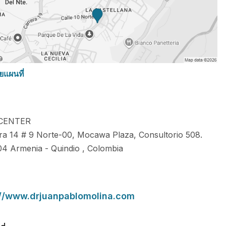
ยแผนที่
CENTER
ra 14 # 9 Norte-00, Mocawa Plaza, Consultorio 508.
04
Armenia
-
Quindio
,
Colombia
://www.drjuanpablomolina.com