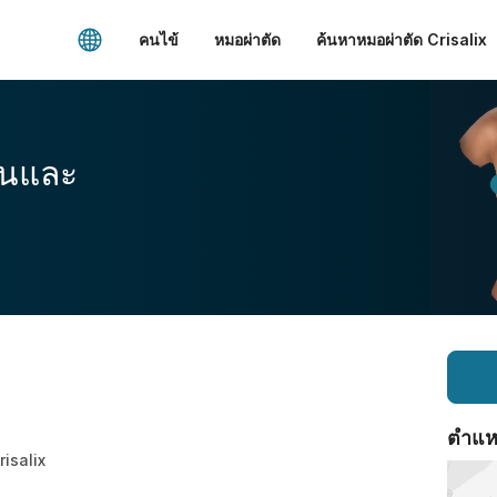
คนไข้
หมอผ่าตัด
ค้นหาหมอผ่าตัด Crisalix
อนและ
ตำแหน่
Crisalix