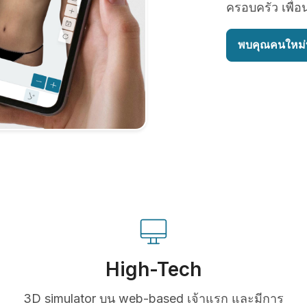
ครอบครัว เพื่อ
พบคุณคนใหม่ท
High-Tech
3D simulator บน web-based เจ้าแรก และมีการ