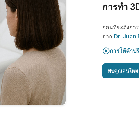
การทำ 3D
ก่อนที่จะถึงกา
จาก
Dr. Juan 
การให้คำปร
พบคุณคนใหม่ท