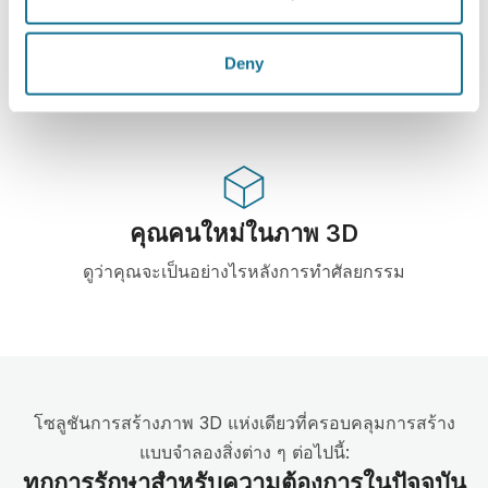
High-Tech
3D simulator บน web-based เจ้าแรก และมีการใช้
Deny
งานจริงจากคุณหมอ 100 ประเทศ และแนะนำให้มีการ
ใช้จากสมาคมศัลยกรรมพลาสติก
คุณคนใหม่ในภาพ 3D
ดูว่าคุณจะเป็นอย่างไรหลังการทำศัลยกรรม
โซลูชันการสร้างภาพ 3D แห่งเดียวที่ครอบคลุมการสร้าง
แบบจำลองสิ่งต่าง ๆ ต่อไปนี้:
ทุกการรักษาสำหรับความต้องการในปัจจุบัน