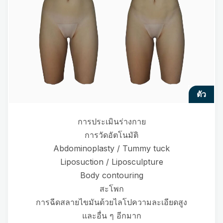
ตัว
การประเมินร่างกาย
การวัดอัตโนมัติ
Abdominoplasty / Tummy tuck
Liposuction / Liposculpture
Body contouring
สะโพก
การฉีดสลายไขมันด้วยไลโปความละเอียดสูง
และอื่น ๆ อีกมาก