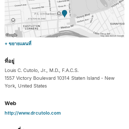
+ ขยายแผนที่
ที่อยู่
Louis C. Cutolo, Jr., M.D., F.A.C.S.
1557 Victory Boulevard
10314
Staten Island
-
New
York
,
United States
Web
http://www.drcutolo.com