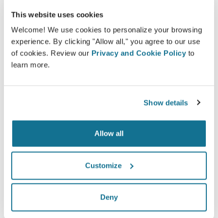
This website uses cookies
ง่ายและปลอดภัย
Welcome! We use cookies to personalize your browsing
Crisalix ให้คำสัญญาว่าข้อมูลของคุณจะเป็นความลับ
experience. By clicking "Allow all," you agree to our use
เซอร์เวอร์ของเรามีการเข้ารหัส: ข้อมูลของคุณจะ
of cookies. Review our
Privacy and Cookie Policy
to
ปลอดภัยและเป็นส่วนตัว
learn more.
Show details
High-Tech
Allow all
3D simulator บน web-based เจ้าแรก และมีการใช้
งานจริงจากคุณหมอ 100 ประเทศ และแนะนำให้มีการ
ใช้จากสมาคมศัลยกรรมพลาสติก
Customize
Deny