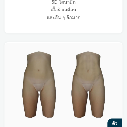
5D ไดนามิก
เสื้อผ้าเสมือน
และอื่น ๆ อีกมาก
ตัว