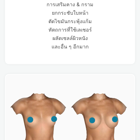
การเสริมคาง & กราม
ยกกระชับใบหน้า
ตัดไขมันกระพุ้งแก้ม
หัตถการที่ใช้เลเซอร์
ผลัดเซลล์ผิวหนัง
และอื่น ๆ อีกมาก