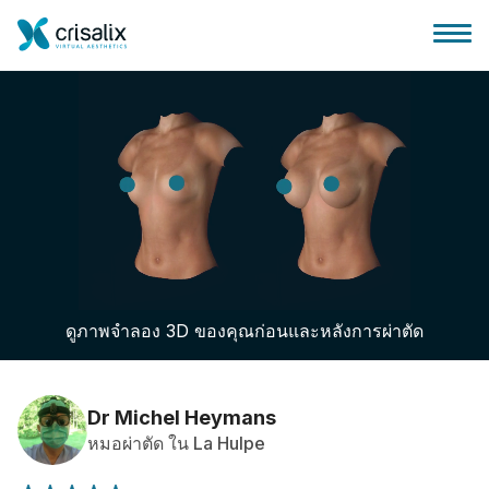
บ้านของหมอผ่าตัด
แพลตฟอร์มธุรกิจ 3D
ดูภาพจำลอง 3D ของคุณก่อนและหลังการผ่าตัด
แผน
ความคิดเห็นของคนไข้
Dr Michel Heymans
หมอผ่าตัด ใน La Hulpe