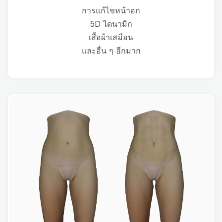
การแก้ไขหน้าอก
5D ไดนามิก
เสื้อผ้าเสมือน
และอื่น ๆ อีกมาก