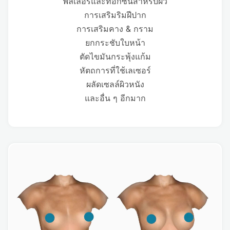
ฟิลเลอร์และท็อกซินสำหรับผิว
การเสริมริมฝีปาก
การเสริมคาง & กราม
ยกกระชับใบหน้า
ตัดไขมันกระพุ้งแก้ม
หัตถการที่ใช้เลเซอร์
ผลัดเซลล์ผิวหนัง
และอื่น ๆ อีกมาก