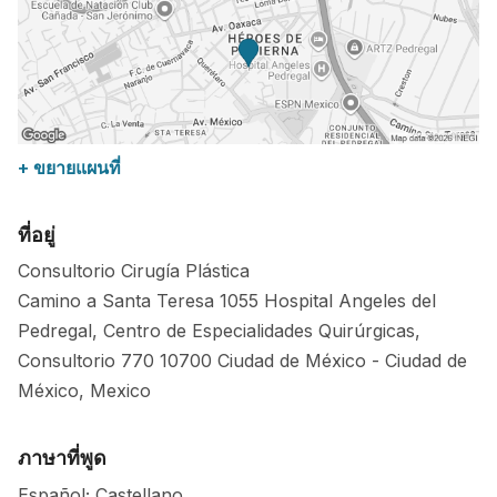
+ ขยายแผนที่
ที่อยู่
Consultorio Cirugía Plástica
Camino a Santa Teresa 1055 Hospital Angeles del
Pedregal, Centro de Especialidades Quirúrgicas,
Consultorio 770
10700
Ciudad de México
-
Ciudad de
México
,
Mexico
ภาษาที่พูด
Español; Castellano