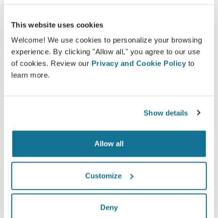
This website uses cookies
ง่ายและปลอดภัย
Welcome! We use cookies to personalize your browsing
experience. By clicking "Allow all," you agree to our use
Crisalix ให้คำสัญญาว่าข้อมูลของคุณจะเป็นความลับ
of cookies. Review our
Privacy and Cookie Policy
to
เซอร์เวอร์ของเรามีการเข้ารหัส: ข้อมูลของคุณจะ
learn more.
ปลอดภัยและเป็นส่วนตัว
Show details
High-Tech
Allow all
3D simulator บน web-based เจ้าแรก และมีการใช้
งานจริงจากคุณหมอ 100 ประเทศ และแนะนำให้มีการ
Customize
ใช้จากสมาคมศัลยกรรมพลาสติก
Deny