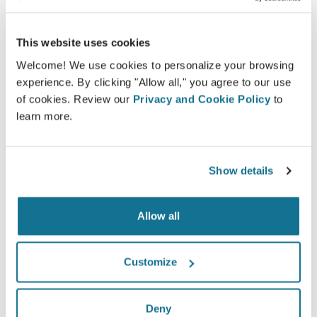
การมีส่วนร่วมในกระบวนการตัดสินใจช่วยให้คนไข้
ตัดสินใจได้อย่างถูกต้องมากขึ้น
This website uses cookies
Welcome! We use cookies to personalize your browsing
experience. By clicking "Allow all," you agree to our use
of cookies. Review our
Privacy and Cookie Policy
to
learn more.
ความพอใจ
100% ของผู้หญิง พอใจและพึงพอใจอย่างมาก หลังจาก
ได้ดูแบบจำลอง Crisalix 3D ก่อนล่วงหน้า*
Show details
Allow all
*Online survey จากคนไข้ที่ได้ทำการเสริมหน้าอกจริง ระหว่าง
พฤษภาคม 2010 ถึง กันยายน 2011 ในประเทศสวิสแลนด์
Customize
Deny