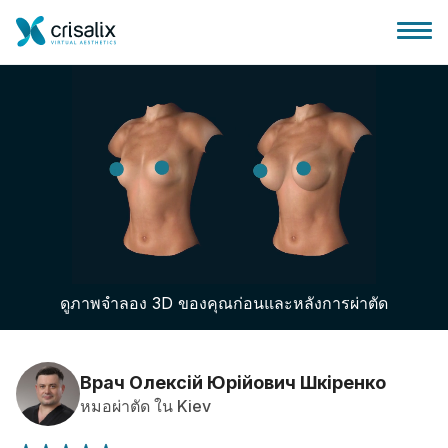
บ้านของหมอผ่าตัด
แพลตฟอร์มธุรกิจ 3D
ดูภาพจำลอง 3D ของคุณก่อนและหลังการผ่าตัด
แผน
ความคิดเห็นของคนไข้
Врач Олексій Юрійович Шкіренко
หมอผ่าตัด ใน Kiev