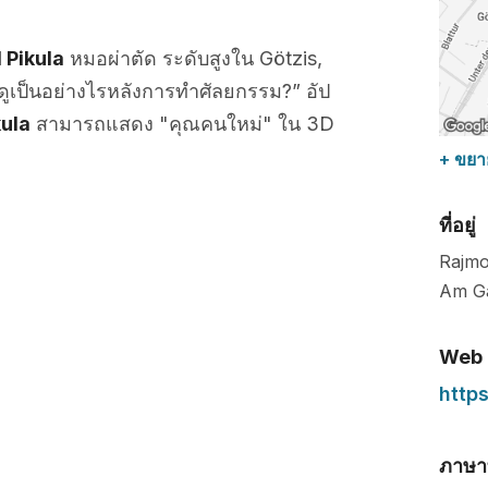
 Pikula
หมอผ่าตัด ระดับสูงใน Götzis,
ูเป็นอย่างไรหลังการทำศัลยกรรม?” อัป
kula
สามารถแสดง "คุณคนใหม่" ใน 3D
+ ขยา
ที่อยู่
Rajmo
Am G
Web
https
ภาษาท