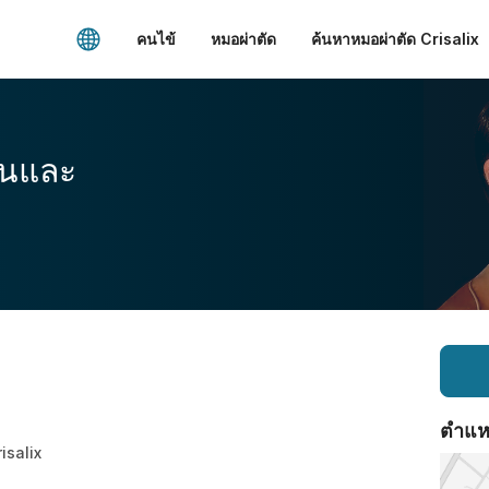
คนไข้
หมอผ่าตัด
ค้นหาหมอผ่าตัด Crisalix
อนและ
ตำแหน่
risalix