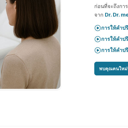
ก่อนที่จะถึงกา
จาก
Dr. Dr. m
การให้คำปร
การให้คำปร
การให้คำปร
พบคุณคนใหม่ท