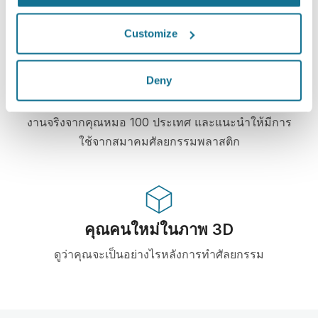
Customize
High-Tech
Deny
3D simulator บน web-based เจ้าแรก และมีการใช้
งานจริงจากคุณหมอ 100 ประเทศ และแนะนำให้มีการ
ใช้จากสมาคมศัลยกรรมพลาสติก
คุณคนใหม่ในภาพ 3D
ดูว่าคุณจะเป็นอย่างไรหลังการทำศัลยกรรม