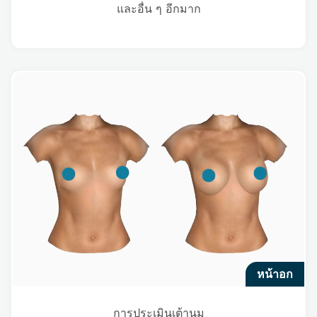
และอื่น ๆ อีกมาก
หน้าอก
การประเมินเต้านม