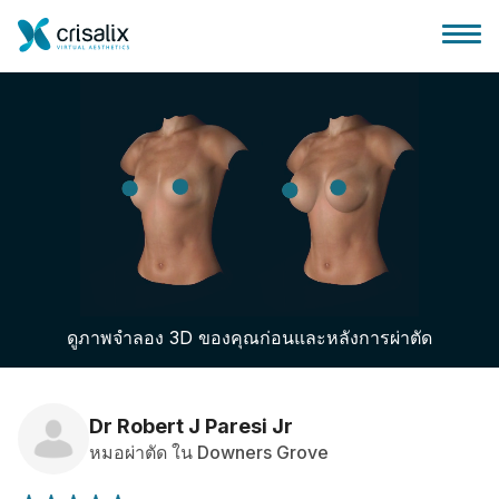
บ้านของหมอผ่าตัด
แพลตฟอร์มธุรกิจ 3D
ดูภาพจำลอง 3D ของคุณก่อนและหลังการผ่าตัด
แผน
ความคิดเห็นของคนไข้
Dr Robert J Paresi Jr
หมอผ่าตัด ใน Downers Grove