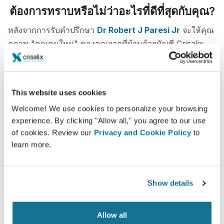
ต้องการทราบหรือไม่ว่าอะไรที่ดีที่สุดกับคุณ?
หลังจากการรับคำปรึกษา
Dr Robert J Paresi Jr
จะให้คุณ
ดูภาพ "คุณคนใหม่" ของคุณจากที่บ้านด้วยบัญชี Crisalix
คุณสามารถให้ครอบครัว เพื่อน หรือคนอื่นช่วยออกความ
เห็นได้
This website uses cookies
พบคุณคนใหม่ทันที!
Welcome! We use cookies to personalize your browsing
experience. By clicking "Allow all," you agree to our use
of cookies. Review our
Privacy and Cookie Policy
to
learn more.
ง่ายและปลอดภัย
Show details
Crisalix ให้คำสัญญาว่าข้อมูลของคุณจะเป็นความลับ
เซอร์เวอร์ของเรามีการเข้ารหัส: ข้อมูลของคุณจะ
Allow all
ปลอดภัยและเป็นส่วนตัว