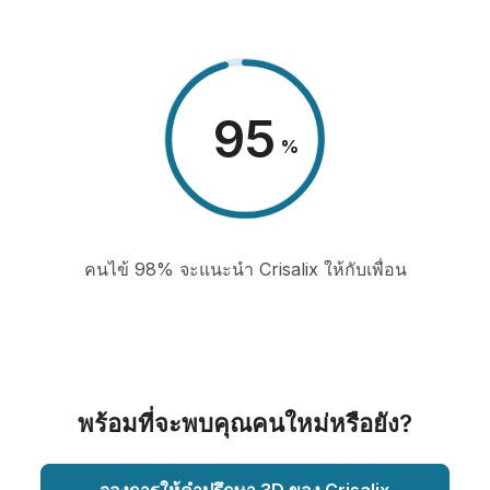
98
%
คนไข้ 98% จะแนะนำ Crisalix ให้กับเพื่อน
พร้อมที่จะพบคุณคนใหม่หรือยัง?
จองการให้คำปรึกษา 3D ของ Crisalix