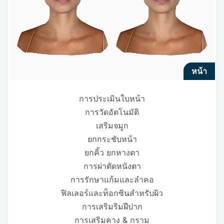
หน้า
การประเมินใบหน้า
การวัดอัตโนมัติ
เสริมจมูก
ยกกระชับหน้า
ยกคิ้ว ยกหางตา
การผ่าตัดหนังตา
การรักษาแก้มและลำคอ
ฟิลเลอร์และท็อกซินสำหรับผิว
การเสริมริมฝีปาก
การเสริมคาง & กราม