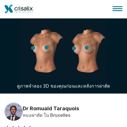
บ้านของหมอผ่าตัด
แพลตฟอร์มธุรกิจ 3D
ดูภาพจำลอง 3D ของคุณก่อนและหลังการผ่าตัด
แผน
ความคิดเห็นของคนไข้
Dr Romuald Taraquois
หมอผ่าตัด ใน Bruxelles