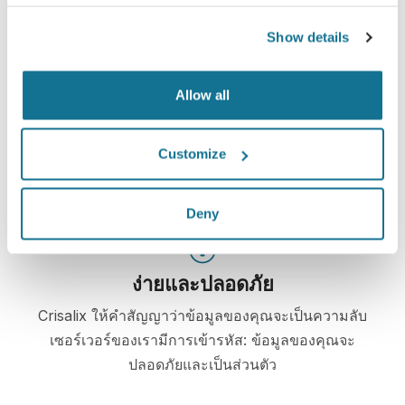
หลังจากการรับคำปรึกษา
Dr Esthétique Rive Droite
จะ
Show details
ให้คุณดูภาพ "คุณคนใหม่" ของคุณจากที่บ้านด้วยบัญชี
Crisalix คุณสามารถให้ครอบครัว เพื่อน หรือคนอื่นช่วยออก
Allow all
ความเห็นได้
พบคุณคนใหม่ทันที!
Customize
Deny
ง่ายและปลอดภัย
Crisalix ให้คำสัญญาว่าข้อมูลของคุณจะเป็นความลับ
เซอร์เวอร์ของเรามีการเข้ารหัส: ข้อมูลของคุณจะ
ปลอดภัยและเป็นส่วนตัว