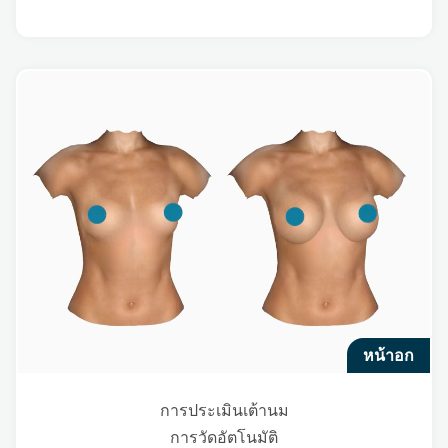
หน้าอก
การประเมินเต้านม
การวัดอัตโนมัติ