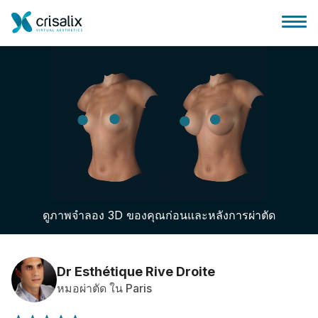
บ้านของหมอผ่าตัด
แพลตฟอร์มธุรกิจ 3D
ดูภาพจำลอง 3D ของคุณก่อนและหลังการผ่าตัด
แผน
ความคิดเห็นของคนไข้
Dr Esthétique Rive Droite
หมอผ่าตัด ใน Paris