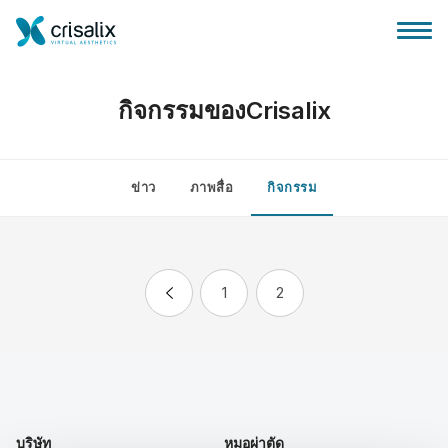
กิจกรรมของCrisalix
ข่าว
ภาพสื่อ
กิจกรรม
บ้านของหมอผ่าตัด
แพลตฟอร์มธุรกิจ 3D
1
2
แผน
ความคิดเห็นของคนไข้
บริษัท
หมอผ่าตัด