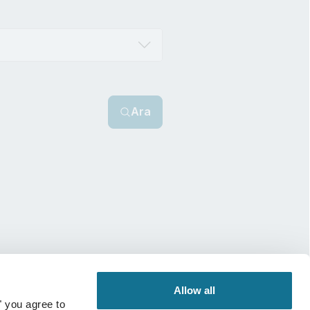
Ara
Allow all
" you agree to