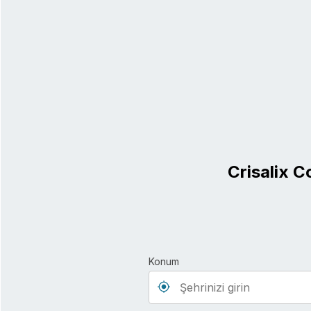
Crisalix C
Konum