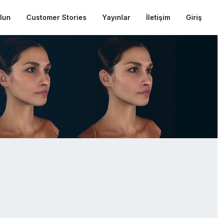
ulun
Customer Stories
Yayınlar
İletişim
Giriş