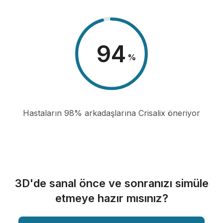
98
%
Hastaların 98% arkadaşlarına Crisalix öneriyor
3D'de sanal önce ve sonranızı simüle
etmeye hazır mısınız?