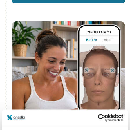
Your logo & name
Before
After