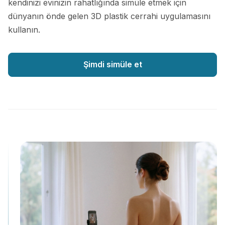
kendinizi evinizin rahatlığında simüle etmek için
dünyanın önde gelen 3D plastik cerrahi uygulamasını
kullanın.
Şimdi simüle et