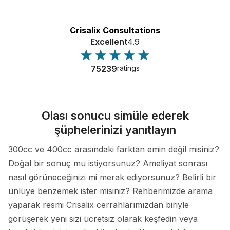
Crisalix Consultations
Excellent
4.9
75239
ratings
Olası sonucu simüle ederek
şüphelerinizi yanıtlayın
300cc ve 400cc arasındaki farktan emin değil misiniz?
Doğal bir sonuç mu istiyorsunuz? Ameliyat sonrası
nasıl görüneceğinizi mi merak ediyorsunuz? Belirli bir
ünlüye benzemek ister misiniz? Rehberimizde arama
yaparak resmi Crisalix cerrahlarımızdan biriyle
görüşerek yeni sizi ücretsiz olarak keşfedin veya