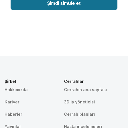
Şimdi simüle et
Şirket
Cerrahlar
Hakkımızda
Cerrahın ana sayfası
Kariyer
3D İş yöneticisi
Haberler
Cerrah planları
Yayınlar
Hasta incelemeleri