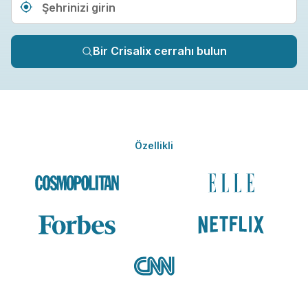
Type 3 or more characters fo
Bir Crisalix cerrahı bulun
Özellikli