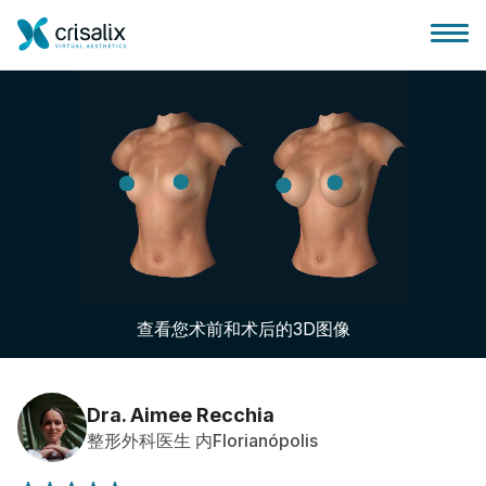
外科医生之家
3D商务平台
查看您术前和术后的3D图像
套餐
客户评价
Dra. Aimee Recchia
整形外科医生 内Florianópolis