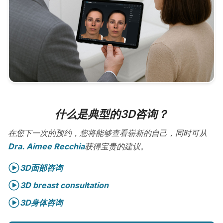
什么是典型的3D咨询？
在您下一次的预约，您将能够查看崭新的自己，同时可从
Dra. Aimee Recchia
获得宝贵的建议。
3D面部咨询
3D breast consultation
3D身体咨询