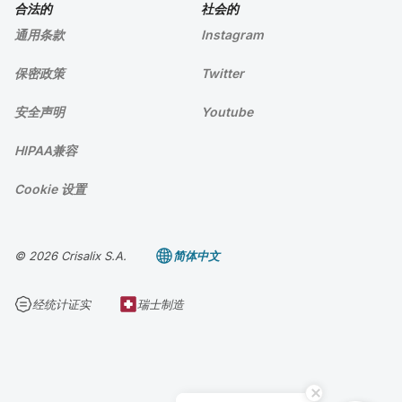
合法的
社会的
通用条款
Instagram
保密政策
Twitter
安全声明
Youtube
HIPAA兼容
Cookie 设置
© 2026 Crisalix S.A.
简体中文
经统计证实
瑞士制造