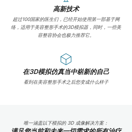
高新技术
超过100国家的医生们，已经开始使用第一部基于网
络，适用于美容整形手术的3D模拟器，同时，一些美
容整容协会也极力推荐它。
在3D模拟仿真当中崭新的自己
看到在美容整形手术之后您变成什么样子
唯一涵盖以下模拟的 3D 成像解决方案：
满足您当前和未来一切需求的所有治疗