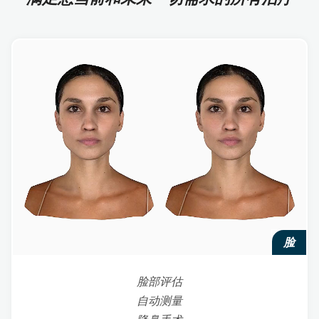
脸
脸部评估
自动测量