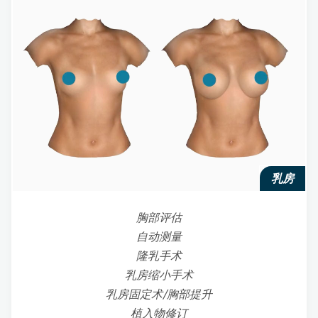
乳房
胸部评估
自动测量
隆乳手术
乳房缩小手术
乳房固定术/胸部提升
植入物修订