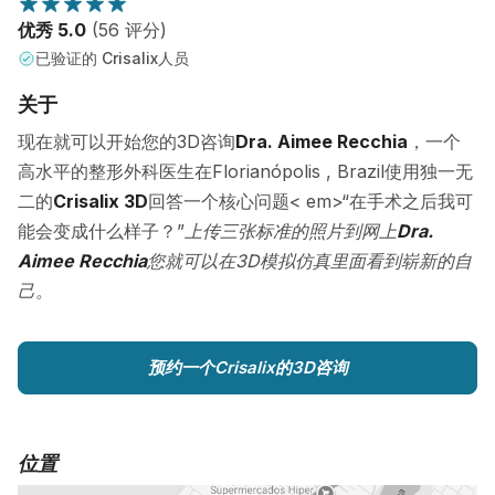
优秀 5.0
(56 评分)
已验证的 Crisalix人员
关于
现在就可以开始您的3D咨询
Dra. Aimee Recchia
，一个
高水平的整形外科医生在Florianópolis , Brazil使用独一无
二的
Crisalix 3D
回答一个核心问题< em>“在手术之后我可
能会变成什么样子？”
上传三张标准的照片到网上
Dra.
Aimee Recchia
您就可以在3D模拟仿真里面看到崭新的自
己。
预约一个Crisalix的3D咨询
位置