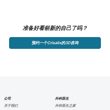
准备好看崭新的自己了吗？
预约一个Crisalix的3D咨询
公司
外科医生
关于我们
外科医生之家