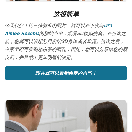
这很简单
今天仅仅上传三张标准的图片，就可以在下次与
Dra.
Aimee Recchia
的预约当中，观看3D模拟仿真。在咨询之
前，您就可以设想您目前的3D身体或者脸庞。咨询之后，
在家里即可看到您崭新的面孔，因此，您可以分享给您的朋
友们，并且做出更加明智的决定。
现在就可以看到崭新的自己！