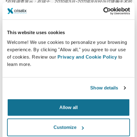
*在线调查显示：在瑞士，2010年5月-2011年9月经历过隆胸手术的
病人当中
This website uses cookies
Welcome! We use cookies to personalize your browsing
experience. By clicking "Allow all," you agree to our use
of cookies. Review our
Privacy and Cookie Policy
to
learn more.
Show details
Allow all
Customize
想知道什么最适合您？