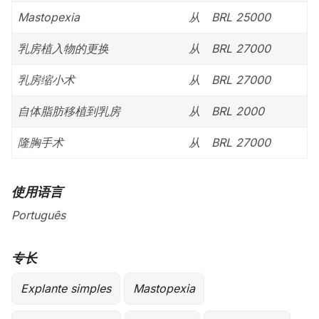
Mastopexia
从
BRL 25000
乳房植入物的更换
从
BRL 27000
乳房缩小术
从
BRL 27000
自体脂肪移植到乳房
从
BRL 2000
隆胸手术
从
BRL 27000
使用语言
Português
专长
Explante simples
Mastopexia