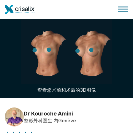
外科医生之家
3D商务平台
查看您术前和术后的3D图像
套餐
客户评价
Dr Kouroche Amini
整形外科医生 内Genève