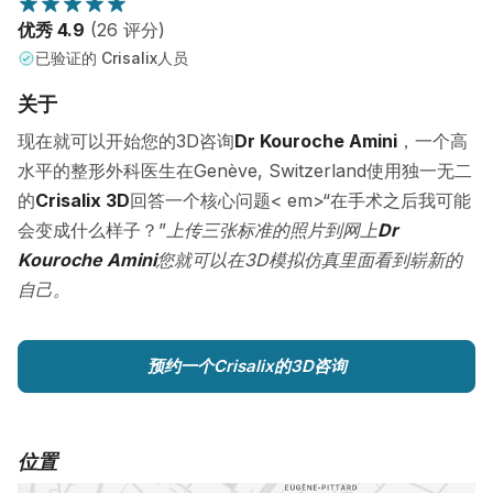
优秀 4.9
(26 评分)
已验证的 Crisalix人员
关于
现在就可以开始您的3D咨询
Dr Kouroche Amini
，一个高
水平的整形外科医生在Genève, Switzerland使用独一无二
的
Crisalix 3D
回答一个核心问题< em>“在手术之后我可能
会变成什么样子？”
上传三张标准的照片到网上
Dr
Kouroche Amini
您就可以在3D模拟仿真里面看到崭新的
自己。
预约一个Crisalix的3D咨询
位置