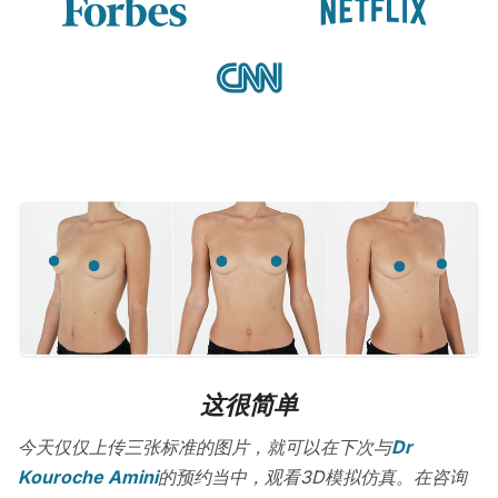
这很简单
今天仅仅上传三张标准的图片，就可以在下次与
Dr
Kouroche Amini
的预约当中，观看3D模拟仿真。在咨询