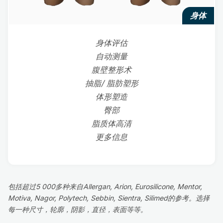
身体
身体评估
自动测量
腹壁整形术
抽脂/ 脂肪塑形
体形塑造
臀部
脂质体高清
更多信息
包括超过5 000多种来自Allergan, Arion, Eurosilicone, Mentor,
Motiva, Nagor, Polytech, Sebbin, Sientra, Silimed的参考。选择
每一种尺寸，轮廓，阴影，直径，表面等等。