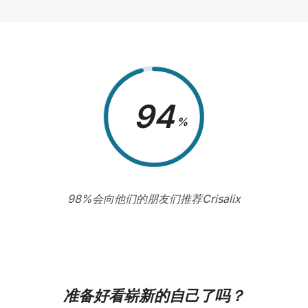
98
%
98%会向他们的朋友们推荐Crisalix
准备好看崭新的自己了吗？