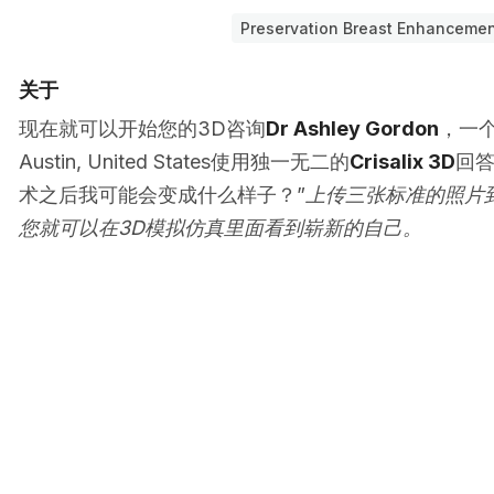
Preservation Breast Enhanceme
关于
现在就可以开始您的3D咨询
Dr Ashley Gordon
，一
Austin, United States使用独一无二的
Crisalix 3D
回答
术之后我可能会变成什么样子？”
上传三张标准的照片
您就可以在3D模拟仿真里面看到崭新的自己。