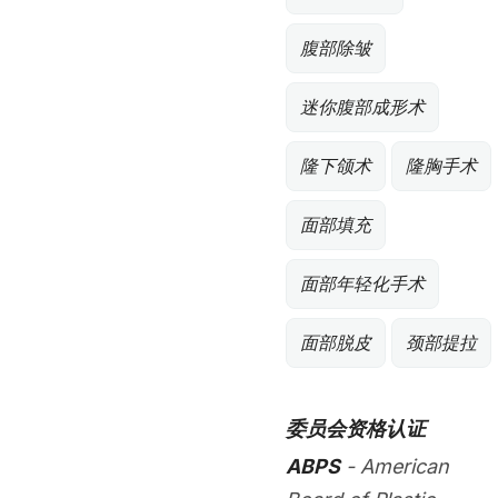
腹部除皱
迷你腹部成形术
隆下颌术
隆胸手术
面部填充
面部年轻化手术
面部脱皮
颈部提拉
委员会资格认证
ABPS
- American