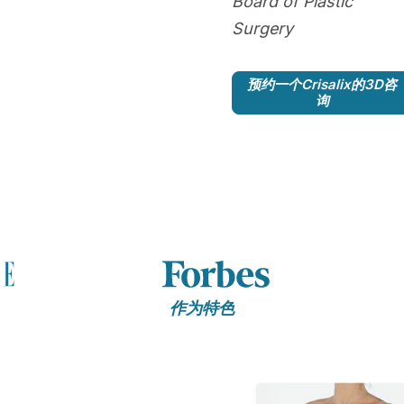
Board of Plastic
Surgery
预约一个Crisalix的3D咨
询
作为特色