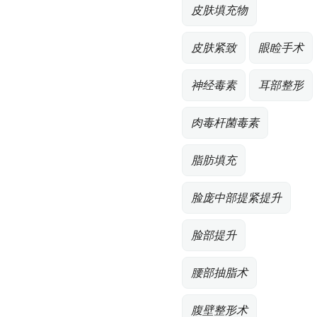
皮肤填充物
皮肤紧致
眼睑手术
神经毒素
耳部整形
肉毒杆菌毒素
脂肪填充
脸庞中部提紧提升
脸部提升
腰部抽脂术
腹壁整形术