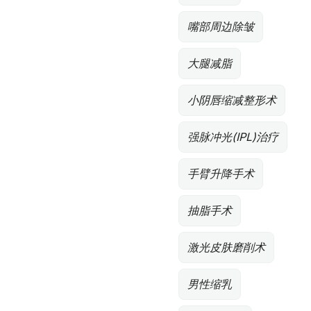
嘴部周边除皱
大腿减脂
小阴唇缩减整形术
强脉冲光(IPL)治疗
手臂升降手术
抽脂手术
激光皮肤磨削术
男性缩乳