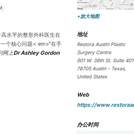
nt
+放大地图
地址
个高水平的整形外科医生在
一个核心问题< em>“在手
Restora Austin Plastic
Surgery Centre
到网上
Dr Ashley Gordon
901 W. 38th St. Suite 401
78705
Austin
-
Texas
,
United States
Web
https://www.restoraa
办公时间