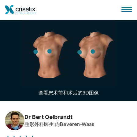
外科医生之家
3D商务平台
查看您术前和术后的3D图像
套餐
客户评价
Dr Bert Oelbrandt
整形外科医生 内Beveren-Waas