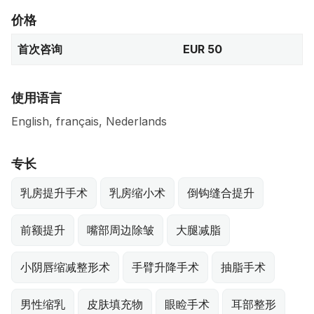
价格
首次咨询
EUR 50
使用语言
English, français, Nederlands
专长
乳房提升手术
乳房缩小术
倒钩缝合提升
前额提升
嘴部周边除皱
大腿减脂
小阴唇缩减整形术
手臂升降手术
抽脂手术
男性缩乳
皮肤填充物
眼睑手术
耳部整形