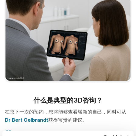
什么是典型的3D咨询？
在您下一次的预约，您将能够查看崭新的自己，同时可从
Dr Bert Oelbrandt
获得宝贵的建议。
3D breast consultation