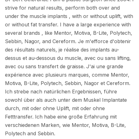
strive for natural results, perform both over and
under the muscle implants , with or without uplift, with
or without fat transfer. I have a large experience with
several brands , like Mentor, Motiva, B-Lite, Polytech,
Sebbin, Nagor, and Cereform. Je m'efforce d'obtenir
des résultats naturels, je réalise des implants au-
dessus et au-dessous du muscle, avec ou sans lifting,
avec ou sans transfert de graisse. J'ai une grande
expérience avec plusieurs marques, comme Mentor,
Motiva, B-Lite, Polytech, Sebbin, Nagor et Cereform.
Ich strebe nach natürlichen Ergebnissen, führe
sowohl über als auch unter dem Muskel Implantate
durch, mit oder ohne Uplift, mit oder ohne
Fetttransfer. Ich habe eine große Erfahrung mit
verschiedenen Marken, wie Mentor, Motiva, B-Lite,
Polytech and Sebbin.