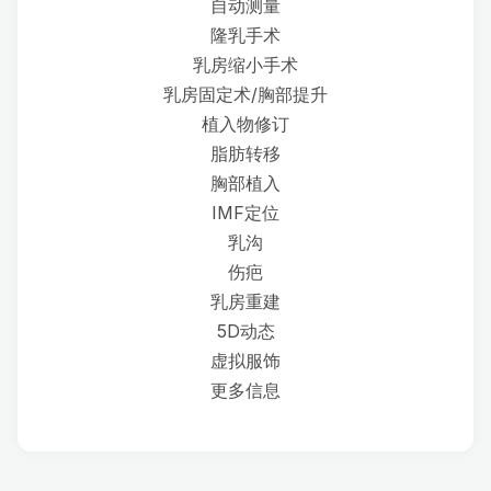
自动测量
隆乳手术
乳房缩小手术
乳房固定术/胸部提升
植入物修订
脂肪转移
胸部植入
IMF定位
乳沟
伤疤
乳房重建
5D动态
虚拟服饰
更多信息