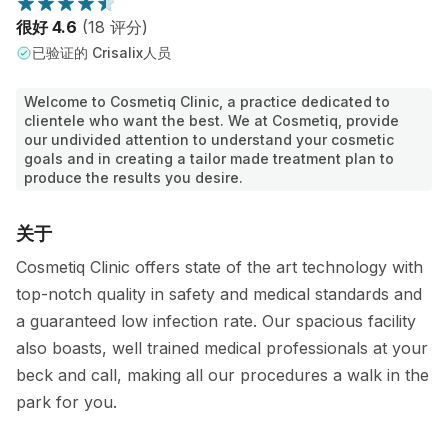
很好 4.6
(18 评分)
已验证的 Crisalix人员
Welcome to Cosmetiq Clinic, a practice dedicated to
clientele who want the best. We at Cosmetiq, provide
our undivided attention to understand your cosmetic
goals and in creating a tailor made treatment plan to
produce the results you desire.
关于
Cosmetiq Clinic offers state of the art technology with
top-notch quality in safety and medical standards and
a guaranteed low infection rate. Our spacious facility
also boasts, well trained medical professionals at your
beck and call, making all our procedures a walk in the
park for you.