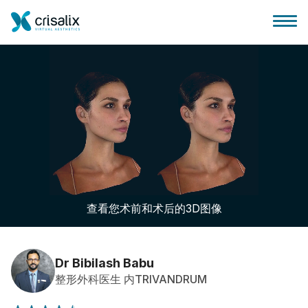
外科医生之家
3D商务平台
查看您术前和术后的3D图像
套餐
客户评价
Dr Bibilash Babu
整形外科医生 内TRIVANDRUM