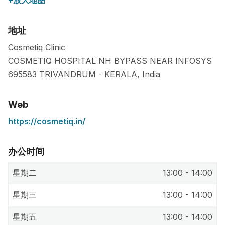
+放大地图
地址
Cosmetiq Clinic
COSMETIQ HOSPITAL NH BYPASS NEAR INFOSYS
695583
TRIVANDRUM
-
KERALA
,
India
Web
https://cosmetiq.in/
办公时间
星期二
13:00 - 14:00
星期三
13:00 - 14:00
星期五
13:00 - 14:00