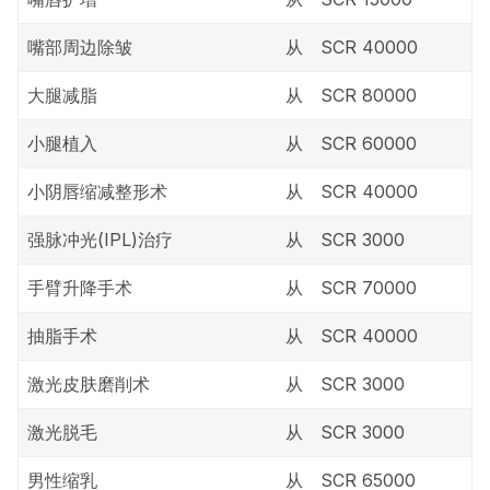
嘴部周边除皱
从
SCR 40000
大腿减脂
从
SCR 80000
小腿植入
从
SCR 60000
小阴唇缩减整形术
从
SCR 40000
强脉冲光(IPL)治疗
从
SCR 3000
手臂升降手术
从
SCR 70000
抽脂手术
从
SCR 40000
激光皮肤磨削术
从
SCR 3000
激光脱毛
从
SCR 3000
男性缩乳
从
SCR 65000