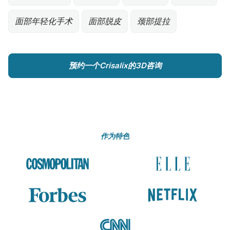
面部年轻化手术
面部脱皮
颈部提拉
预约一个Crisalix的3D咨询
作为特色