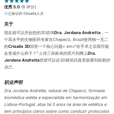
优秀 5.0
(8 评分)
已验证的 Crisalix人员
关于
现在就可以开始您的3D咨询
Dra. Jordana Andretta
，一
个高水平的生物医药专家在Chapecó, Brazil使用独一无二
的
Crisalix 3D
回答一个核心问题< em>“在手术之后我可能
会变成什么样子？”
上传三张标准的照片到网上
Dra.
Jordana Andretta
您就可以在3D模拟仿真里面看到崭新的
自己。
职业声明
Dra Jordana Andretta, natural de Chapecó, formada
biomédica esteta e especialista em harmonização em
Lisboa-Portugal, atua há 5 anos na área de estética e
tem princípios claros sobre como conduzir protocolos