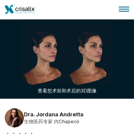
外科医生之家
3D商务平台
查看您术前和术后的3D图像
套餐
客户评价
Dra. Jordana Andretta
生物医药专家 内Chapecó