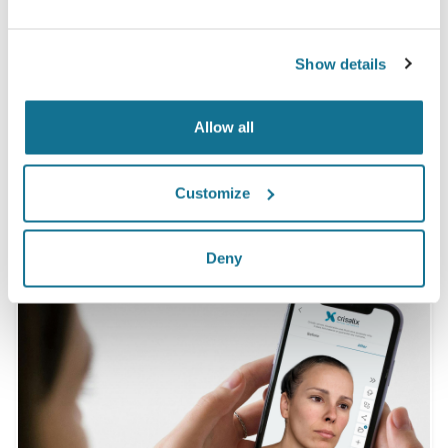
满意的
100%的女性说，在整形手术之前，通过观看Crisalix
Show details
的3D模拟之后，她们要么满足，要么非常满意她们的
手术
Allow all
*在线调查显示：在瑞士，2010年5月-2011年9月经历过隆胸手术的
Customize
病人当中
Deny