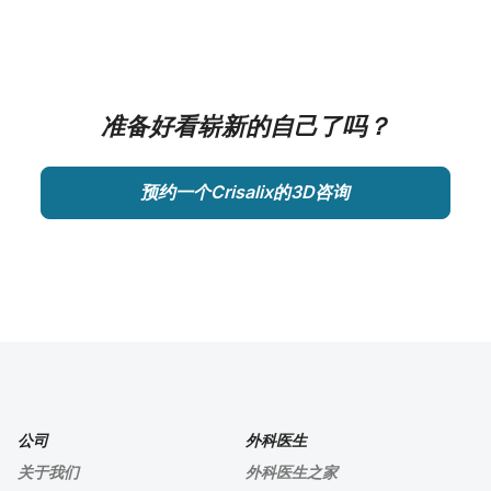
准备好看崭新的自己了吗？
预约一个Crisalix的3D咨询
公司
外科医生
关于我们
外科医生之家