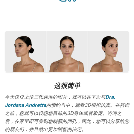
这很简单
今天仅仅上传三张标准的图片，就可以在下次与
Dra.
Jordana Andretta
的预约当中，观看3D模拟仿真。在咨询
之前，您就可以设想您目前的3D身体或者脸庞。咨询之
后，在家里即可看到您崭新的面孔，因此，您可以分享给您
的朋友们，并且做出更加明智的决定。