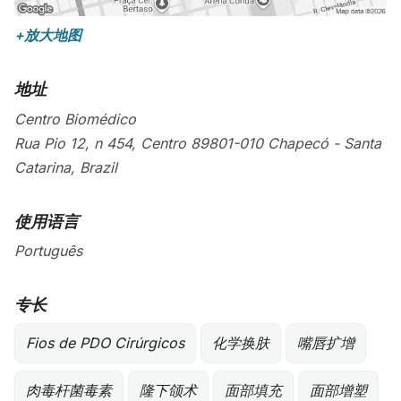
+放大地图
地址
Centro Biomédico
Rua Pio 12, n 454, Centro
89801-010
Chapecó
-
Santa
Catarina
,
Brazil
使用语言
Português
专长
Fios de PDO Cirúrgicos
化学换肤
嘴唇扩增
肉毒杆菌毒素
隆下颌术
面部填充
面部增塑