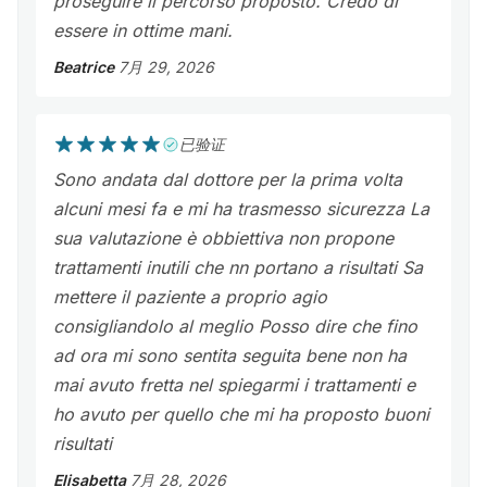
proseguire il percorso proposto. Credo di
essere in ottime mani.
Beatrice
7月 29, 2026
已验证
Sono andata dal dottore per la prima volta
alcuni mesi fa e mi ha trasmesso sicurezza La
sua valutazione è obbiettiva non propone
trattamenti inutili che nn portano a risultati Sa
mettere il paziente a proprio agio
consigliandolo al meglio Posso dire che fino
ad ora mi sono sentita seguita bene non ha
mai avuto fretta nel spiegarmi i trattamenti e
ho avuto per quello che mi ha proposto buoni
risultati
Elisabetta
7月 28, 2026