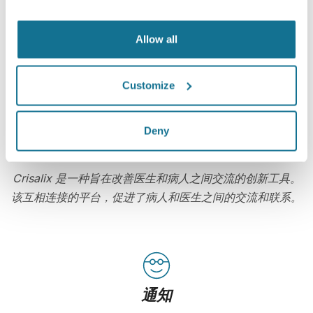
现在就可以看到崭新的自己！
Allow all
Customize
Deny
提高病人的护理水平
Crisalix 是一种旨在改善医生和病人之间交流的创新工具。
该互相连接的平台，促进了病人和医生之间的交流和联系。
通知