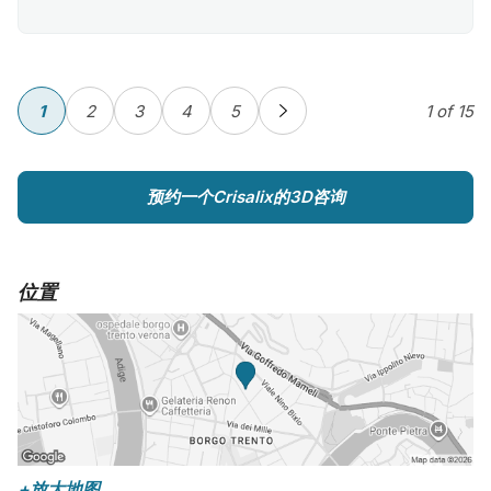
1
2
3
4
5
1
of 15
预约一个Crisalix的3D咨询
位置
+放大地图