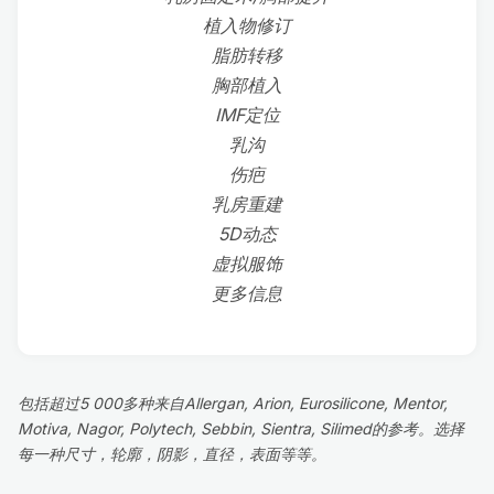
植入物修订
脂肪转移
胸部植入
IMF定位
乳沟
伤疤
乳房重建
5D动态
虚拟服饰
更多信息
包括超过5 000多种来自Allergan, Arion, Eurosilicone, Mentor,
Motiva, Nagor, Polytech, Sebbin, Sientra, Silimed的参考。选择
每一种尺寸，轮廓，阴影，直径，表面等等。