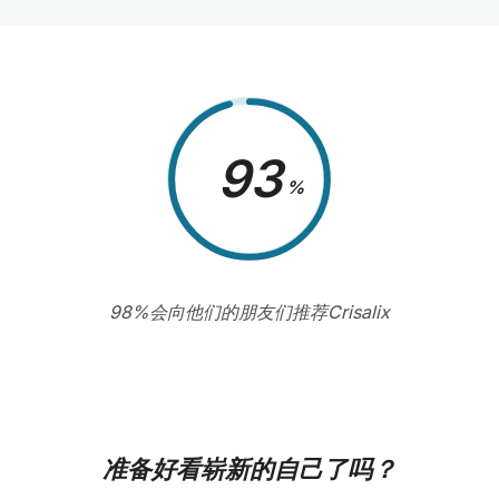
98
%
98%会向他们的朋友们推荐Crisalix
准备好看崭新的自己了吗？