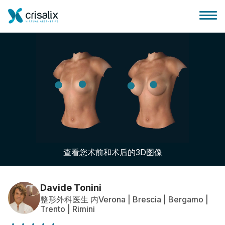
外科医生之家
3D商务平台
查看您术前和术后的3D图像
套餐
客户评价
Davide Tonini
整形外科医生 内Verona | Brescia | Bergamo |
Trento | Rimini