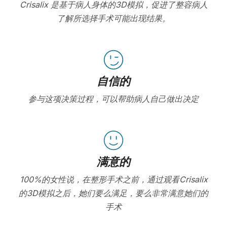
Crisalix 是基于病人身体的3D模拟，促进了整容病人
了解所选择手术可能出现结果。
自信的
参与这项决策过程，可以帮助病人自己做出决定
满意的
100%的女性说，在整形手术之前，通过观看Crisalix
的3D模拟之后，她们要么满足，要么非常满意她们的
手术