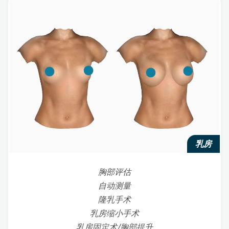
乳房
胸部评估
自动测量
隆乳手术
乳房缩小手术
乳房固定术/胸部提升