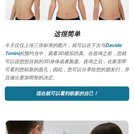
这很简单
今天仅仅上传三张标准的图片，就可以在下次与
Davide
Tonini
的预约当中，观看3D模拟仿真。在咨询之前，您就
可以设想您目前的3D身体或者脸庞。咨询之后，在家里即
可看到您崭新的面孔，因此，您可以分享给您的朋友们，并
且做出更加明智的决定。
现在就可以看到崭新的自己！