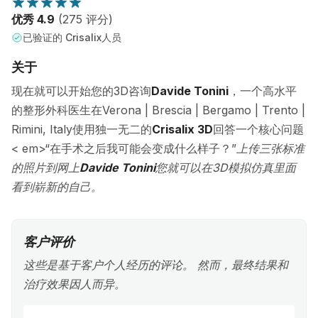
优秀 4.9
(275 评分)
已验证的 Crisalix人员
关于
现在就可以开始您的3D咨询
Davide Tonini
，一个高水平
的整形外科医生在Verona | Brescia | Bergamo | Trento |
Rimini, Italy使用独一无二的
Crisalix 3D
回答一个核心问题
< em>“在手术之后我可能会变成什么样子？”
上传三张标准
的照片到网上
Davide Tonini
您就可以在3D模拟仿真里面
看到崭新的自己。
客户评价
这些是基于客户个人经历的评论。 然而，最终结果和
治疗效果因人而异。