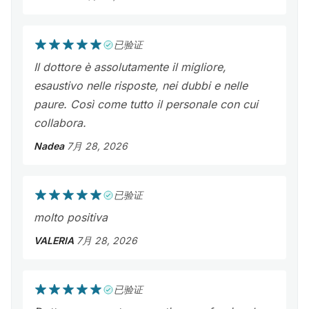
已验证
Il dottore è assolutamente il migliore,
esaustivo nelle risposte, nei dubbi e nelle
paure. Così come tutto il personale con cui
collabora.
Nadea
7月 28, 2026
已验证
molto positiva
VALERIA
7月 28, 2026
已验证