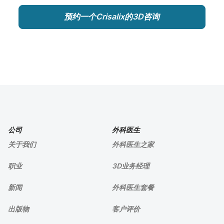
预约一个Crisalix的3D咨询
公司
外科医生
关于我们
外科医生之家
职业
3D业务经理
新闻
外科医生套餐
出版物
客户评价