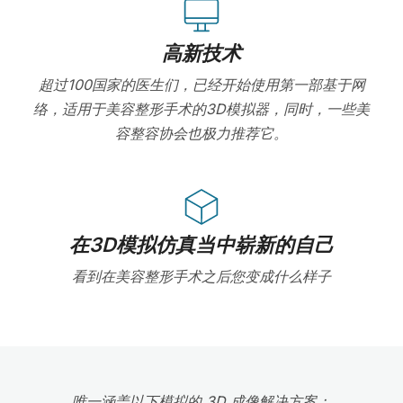
高新技术
超过100国家的医生们，已经开始使用第一部基于网
络，适用于美容整形手术的3D模拟器，同时，一些美
容整容协会也极力推荐它。
在3D模拟仿真当中崭新的自己
看到在美容整形手术之后您变成什么样子
唯一涵盖以下模拟的 3D 成像解决方案：