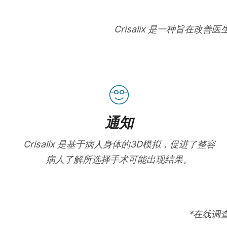
Crisalix 是一种旨
通知
Crisalix 是基于病人身体的3D模拟，促进了整容
病人了解所选择手术可能出现结果。
*在线调