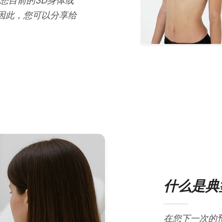
您目前的3D身体或
因此，您可以分享给
什么是典
在您下一次的