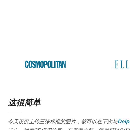
这很简单
今天仅仅上传三张标准的图片，就可以在下次与
Delp