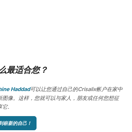
么最适合您？
hine Haddad
可以让您通过自己的Crisalix帐户在家中
新图像。这样，您就可以与家人，朋友或任何您想征
它.
到崭新的自己！