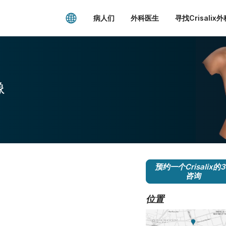
病人们
外科医生
寻找Crisalix
像
预约一个Crisalix的
咨询
位置