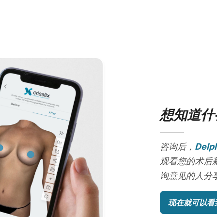
想知道什
咨询后，
Delp
观看您的术后
询意见的人分享
现在就可以看