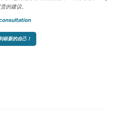
宝贵的建议。
consultation
到崭新的自己！