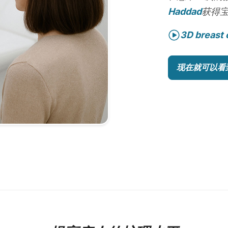
Haddad
获得
3D breast 
现在就可以看