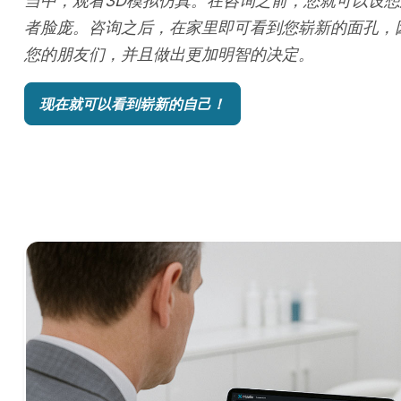
当中，观看3D模拟仿真。在咨询之前，您就可以设想
者脸庞。咨询之后，在家里即可看到您崭新的面孔，
您的朋友们，并且做出更加明智的决定。
现在就可以看到崭新的自己！