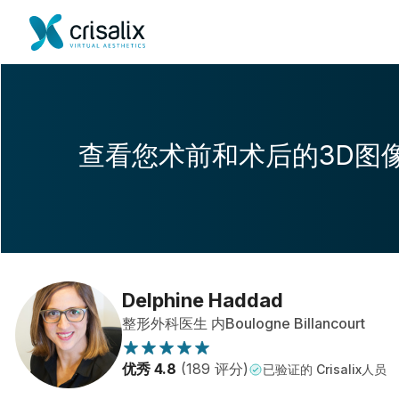
查看您术前和术后的3D图
Delphine Haddad
整形外科医生 内Boulogne Billancourt
优秀 4.8
(189 评分)
已验证的 Crisalix人员