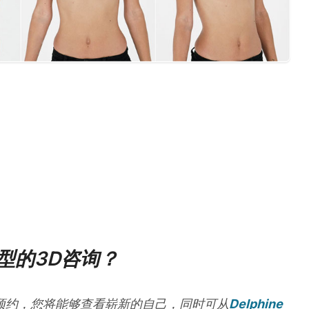
型的3D咨询？
预约，您将能够查看崭新的自己，同时可从
Delphine