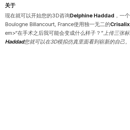
关于
现在就可以开始您的3D咨询
Delphine Haddad
，一个
Boulogne Billancourt, France使用独一无二的
Crisali
em>“在手术之后我可能会变成什么样子？”
上传三张标
Haddad
您就可以在3D模拟仿真里面看到崭新的自己