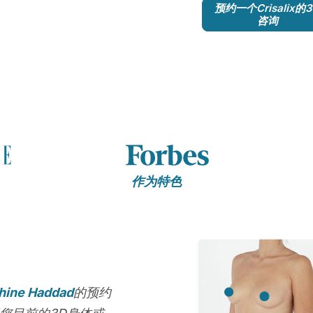
预约一个Crisalix的
咨询
作为特色
hine Haddad
的预约