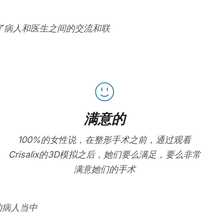
进了病人和医生之间的交流和联
满意的
100%的女性说，在整形手术之前，通过观看
Crisalix的3D模拟之后，她们要么满足，要么非常
满意她们的手术
的病人当中