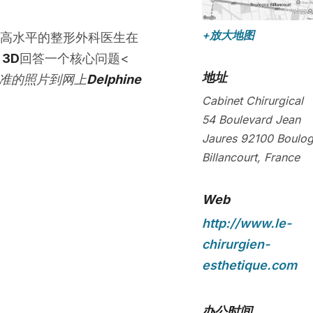
+放大地图
高水平的整形外科医生在
x 3D
回答一个核心问题<
地址
准的照片到网上
Delphine
。
Cabinet Chirurgical
54 Boulevard Jean
Jaures
92100
Boulo
Billancourt
,
France
Web
http://www.le-
chirurgien-
esthetique.com
办公时间