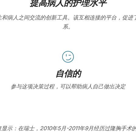
提高病人的护理水平
在改善医生和病人之间交流的创新工具。该互相连接的平台，促
系。
自信的
参与这项决策过程，可以帮助病人自己做出决定
查显示：在瑞士，2010年5月-2011年9月经历过隆胸手术