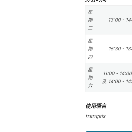
星
期
13:00 - 14
二
星
期
15:30 - 18
四
星
11:00 - 14:0
期
及 14:00 - 14
六
使用语言
français