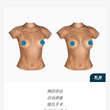
乳房
胸部评估
自动测量
隆乳手术