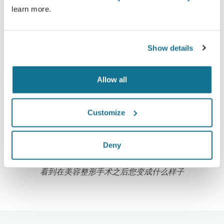
learn more.
高新技术
Show details
超过100国家的医生们，已经开始使用第一部基于网
络，适用于美容整形手术的3D模拟器，同时，一些美
Allow all
容整容协会也极力推荐它。
Customize
Deny
在3D模拟仿真当中崭新的自己
看到在美容整形手术之后您变成什么样子