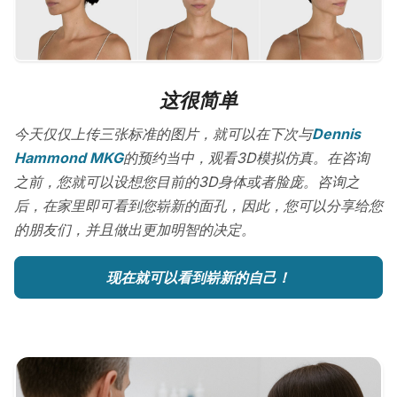
这很简单
今天仅仅上传三张标准的图片，就可以在下次与
Dennis
Hammond MKG
的预约当中，观看3D模拟仿真。在咨询
之前，您就可以设想您目前的3D身体或者脸庞。咨询之
后，在家里即可看到您崭新的面孔，因此，您可以分享给您
的朋友们，并且做出更加明智的决定。
现在就可以看到崭新的自己！