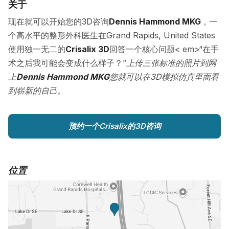
关于
现在就可以开始您的3D咨询
Dennis Hammond MKG
，一
个高水平的整形外科医生在Grand Rapids, United States
使用独一无二的
Crisalix 3D
回答一个核心问题< em>“在手
术之后我可能会变成什么样子？”
上传三张标准的照片到网
上
Dennis Hammond MKG
您就可以在3D模拟仿真里面看
到崭新的自己。
预约一个Crisalix的3D咨询
位置