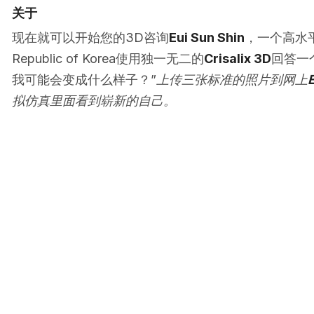
关于
现在就可以开始您的3D咨询
Eui Sun Shin
，一个高水平
Republic of Korea使用独一无二的
Crisalix 3D
回答一
我可能会变成什么样子？”
上传三张标准的照片到网上
E
拟仿真里面看到崭新的自己。