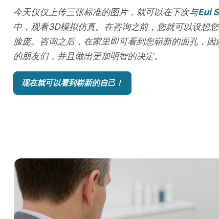
今天仅仅上传三张标准的图片，就可以在下次与
Eui 
中，观看3D模拟仿真。在咨询之前，您就可以设想您
脸庞。咨询之后，在家里即可看到您崭新的面孔，因
的朋友们，并且做出更加明智的决定。
现在就可以看到崭新的自己！