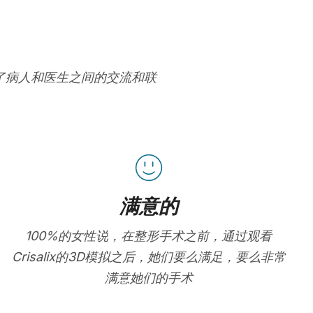
进了病人和医生之间的交流和联
满意的
100%的女性说，在整形手术之前，通过观看
Crisalix的3D模拟之后，她们要么满足，要么非常
满意她们的手术