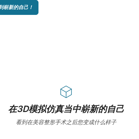
到崭新的自己！
在3D模拟仿真当中崭新的自己
看到在美容整形手术之后您变成什么样子