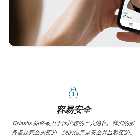
容易安全
Crisalix 始终致力于保护您的个人隐私。我们的服
务器是完全加密的：您的信息是安全并且私密的。