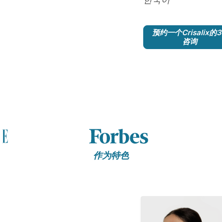
预约一个Crisalix的
咨询
作为特色