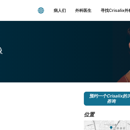
病人们
外科医生
寻找Crisalix
像
预约一个Crisalix的
咨询
位置