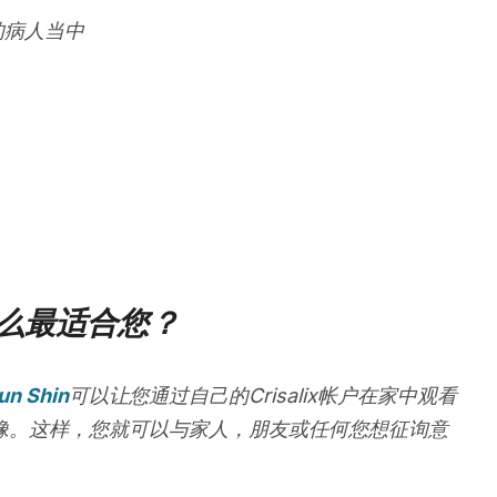
的病人当中
么最适合您？
un Shin
可以让您通过自己的Crisalix帐户在家中观看
像。这样，您就可以与家人，朋友或任何您想征询意