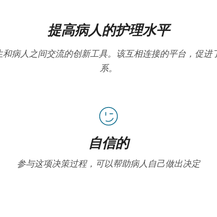
提高病人的护理水平
在改善医生和病人之间交流的创新工具。该互相连接的平台，促
系。
自信的
参与这项决策过程，可以帮助病人自己做出决定