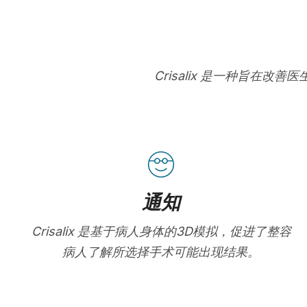
Crisalix 是一种旨
通知
Crisalix 是基于病人身体的3D模拟，促进了整容
病人了解所选择手术可能出现结果。