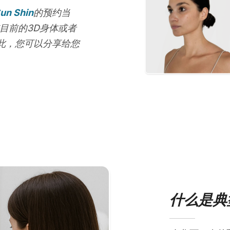
Sun Shin
的预约当
目前的3D身体或者
此，您可以分享给您
什么是典