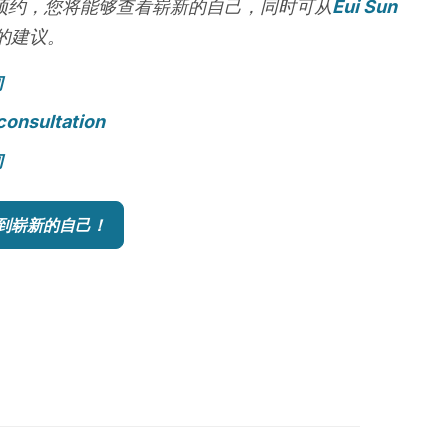
预约，您将能够查看崭新的自己，同时可从
Eui Sun
的建议。
询
consultation
询
到崭新的自己！