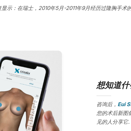
查显示：在瑞士，2010年5月-2011年9月经历过隆胸手术
想知道什
咨询后，
Eui S
您的术后新图
见的人分享它.