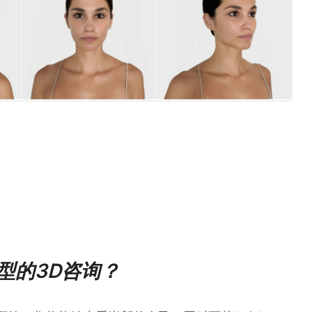
型的3D咨询？