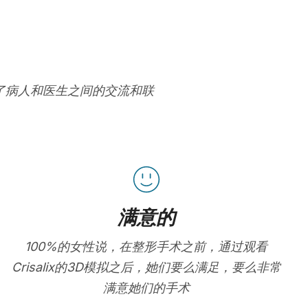
进了病人和医生之间的交流和联
满意的
100%的女性说，在整形手术之前，通过观看
Crisalix的3D模拟之后，她们要么满足，要么非常
满意她们的手术