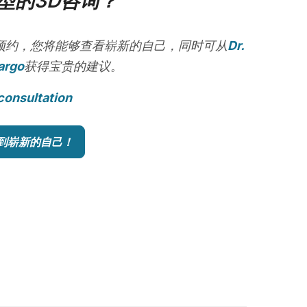
型的3D咨询？
预约，您将能够查看崭新的自己，同时可从
Dr.
argo
获得宝贵的建议。
consultation
到崭新的自己！