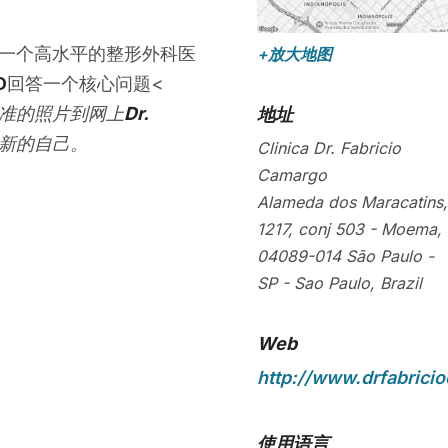
一个高水平的整形外科医
+放大地图
D
回答一个核心问题<
准的照片到网上
Dr.
地址
崭新的自己。
Clinica Dr. Fabricio
Camargo
Alameda dos Maracatins,
1217, conj 503 - Moema,
04089-014
São Paulo -
SP
-
Sao Paulo
,
Brazil
Web
http://www.drfabrici
使用语言