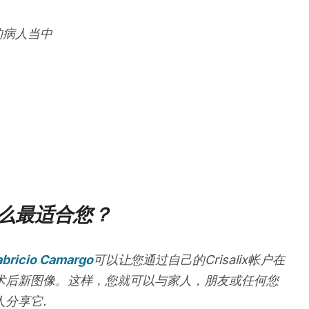
的病人当中
么最适合您？
abricio Camargo
可以让您通过自己的Crisalix帐户在
术后新图像。这样，您就可以与家人，朋友或任何您
分享它.