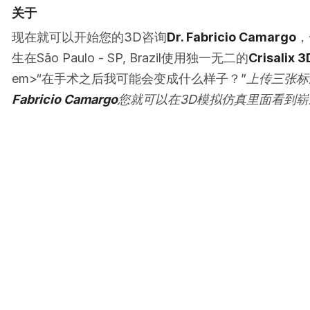
关于
现在就可以开始您的3D咨询
Dr. Fabricio Camargo
，
生在São Paulo - SP, Brazil使用独一无二的
Crisalix 3
em>“在手术之后我可能会变成什么样子？”
上传三张标
Fabricio Camargo
您就可以在3D模拟仿真里面看到