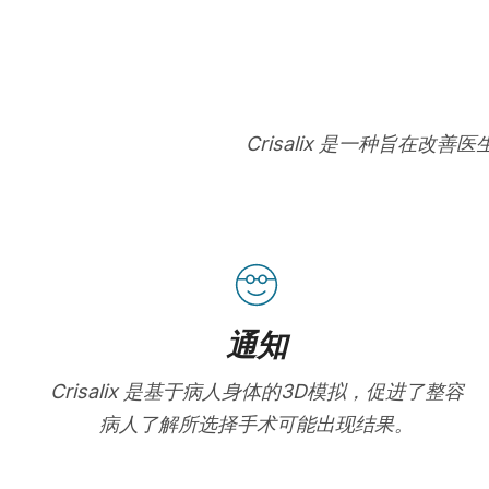
Crisalix 是一种旨
通知
Crisalix 是基于病人身体的3D模拟，促进了整容
病人了解所选择手术可能出现结果。