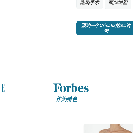
隆胸手术
面部增塑
预约一个Crisalix的3D咨
询
作为特色