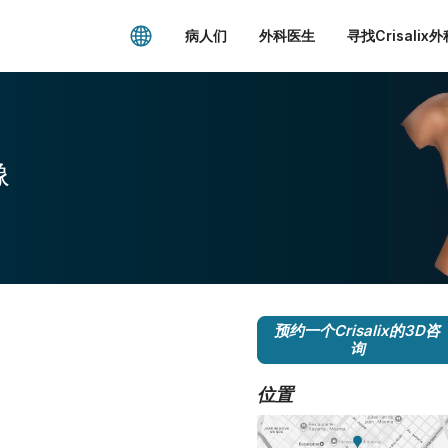
病人们
外科医生
寻找Crisalix
像
预约一个Crisalix的3D咨
询
位置