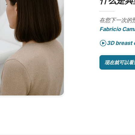
什么是典
在您下一次的
Fabricio Cam
3D breast 
现在就可以看