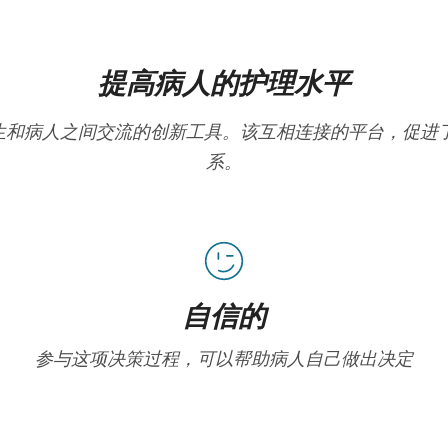
提高病人的护理水平
在改善医生和病人之间交流的创新工具。该互相连接的平台，促
系。
自信的
参与这项决策过程，可以帮助病人自己做出决定