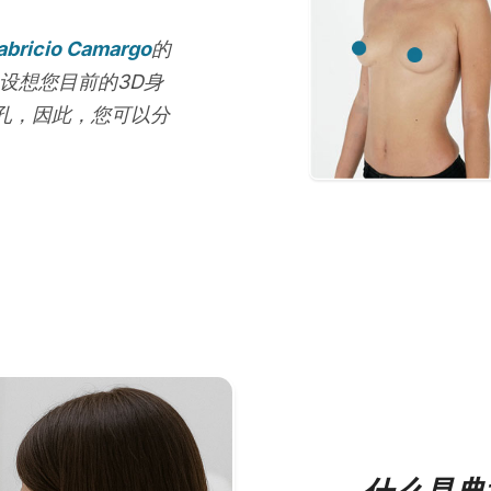
Fabricio Camargo
的
设想您目前的3D身
孔，因此，您可以分