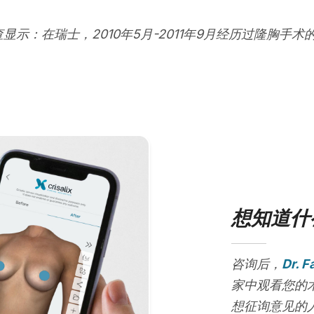
查显示：在瑞士，2010年5月-2011年9月经历过隆胸手术
想知道什
咨询后，
Dr. F
家中观看您的
想征询意见的人