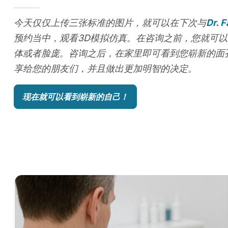
今天仅仅上传三张标准的图片，就可以在下次与
Dr. 
预约当中，观看3D模拟仿真。在咨询之前，您就可以
体或者脸庞。咨询之后，在家里即可看到您崭新的面
享给您的朋友们，并且做出更加明智的决定。
现在就可以看到崭新的自己！