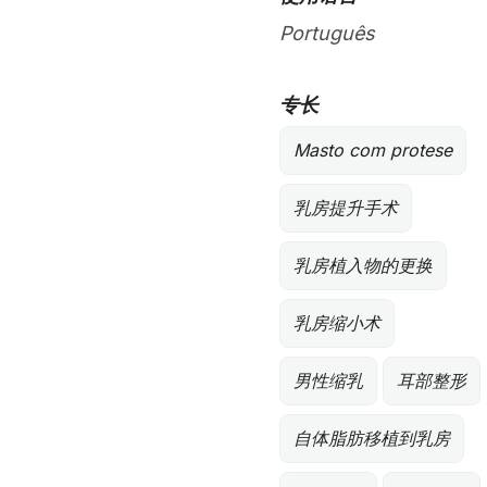
Português
专长
Masto com protese
乳房提升手术
乳房植入物的更换
乳房缩小术
男性缩乳
耳部整形
自体脂肪移植到乳房