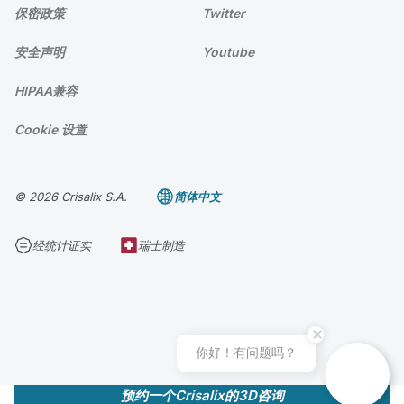
保密政策
Twitter
安全声明
Youtube
HIPAA兼容
Cookie 设置
© 2026 Crisalix S.A.
简体中文
经统计证实
瑞士制造
你好！有问题吗？
预约一个Crisalix的3D咨询