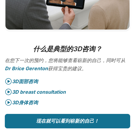
什么是典型的3D咨询？
在您下一次的预约，您将能够查看崭新的自己，同时可从
Dr Brice Gerenton
获得宝贵的建议。
3D面部咨询
3D breast consultation
3D身体咨询
现在就可以看到崭新的自己！