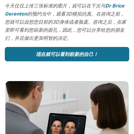
今天仅仅上传三张标准的图片，就可以在下次与
Dr Brice
Gerenton
的预约当中，观看3D模拟仿真。在咨询之前，
您就可以设想您目前的3D身体或者脸庞。咨询之后，在家
里即可看到您崭新的面孔，因此，您可以分享给您的朋友
们，并且做出更加明智的决定。
现在就可以看到崭新的自己！