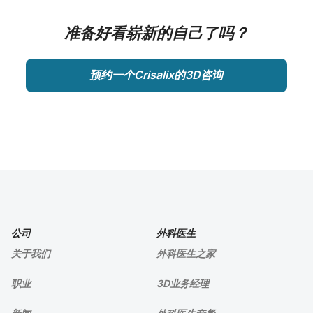
准备好看崭新的自己了吗？
预约一个Crisalix的3D咨询
公司
外科医生
关于我们
外科医生之家
职业
3D业务经理