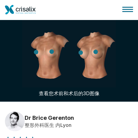
外科医生之家
3D商务平台
查看您术前和术后的3D图像
套餐
客户评价
Dr Brice Gerenton
整形外科医生 内Lyon