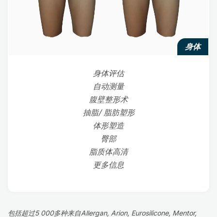
身体
身体评估
自动测量
腹壁整形术
抽脂/ 脂肪塑形
体形塑造
臀部
脂质体高清
更多信息
包括超过5 000多种来自Allergan, Arion, Eurosilicone, Mentor,