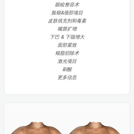
眼睑整容术
脸颊&颈部项目
皮肤填充剂和毒素
嘴唇扩增
下巴 & 下颌增大
面部紧致
颊脂切除术
激光项目
刷酸
更多信息