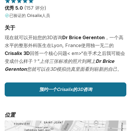
优秀 5.0
(157 评分)
已验证的 Crisalix人员
关于
现在就可以开始您的3D咨询
Dr Brice Gerenton
，一个高
水平的整形外科医生在Lyon, France使用独一无二的
Crisalix 3D
回答一个核心问题< em>“在手术之后我可能会
变成什么样子？”
上传三张标准的照片到网上
Dr Brice
Gerenton
您就可以在3D模拟仿真里面看到崭新的自己。
预约一个Crisalix的3D咨询
位置