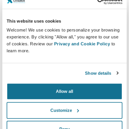
朋友或任何您想征询意见的人分享它.
This website uses cookies
现在就可以看到崭新的自己！
Welcome! We use cookies to personalize your browsing
experience. By clicking "Allow all," you agree to our use
of cookies. Review our
Privacy and Cookie Policy
to
learn more.
容易安全
Show details
Crisalix 始终致力于保护您的个人隐私。我们的服务
器是完全加密的：您的信息是安全并且私密的。
Allow all
Customize
高新技术
超过100国家的医生们，已经开始使用第一部基于网