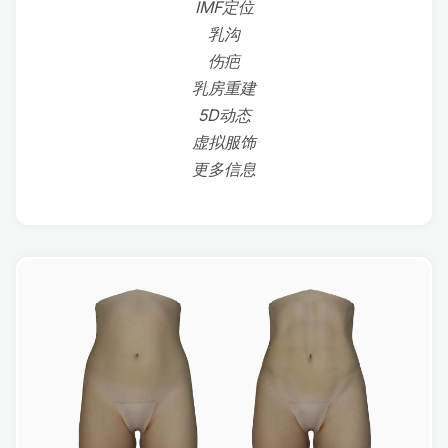
IMF定位
乳沟
伤疤
乳房重建
5D动态
虚拟服饰
更多信息