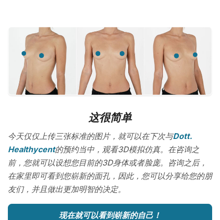
这很简单
今天仅仅上传三张标准的图片，就可以在下次与
Dott.
Healthycent
的预约当中，观看3D模拟仿真。在咨询之
前，您就可以设想您目前的3D身体或者脸庞。咨询之后，
在家里即可看到您崭新的面孔，因此，您可以分享给您的朋
友们，并且做出更加明智的决定。
现在就可以看到崭新的自己！