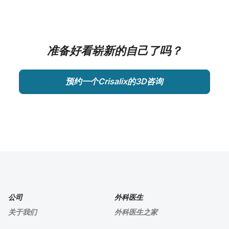
准备好看崭新的自己了吗？
预约一个Crisalix的3D咨询
公司
外科医生
关于我们
外科医生之家