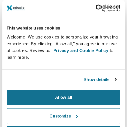
This website uses cookies
Welcome! We use cookies to personalize your browsing
想知道什么最适合您？
experience. By clicking "Allow all," you agree to our use
of cookies. Review our
Privacy and Cookie Policy
to
咨询后，
Dott. Healthycent
可以让您通过自己的Crisalix
learn more.
帐户在家中观看您的术后新图像。这样，您就可以与家人，
朋友或任何您想征询意见的人分享它.
Show details
现在就可以看到崭新的自己！
Allow all
Customize
容易安全