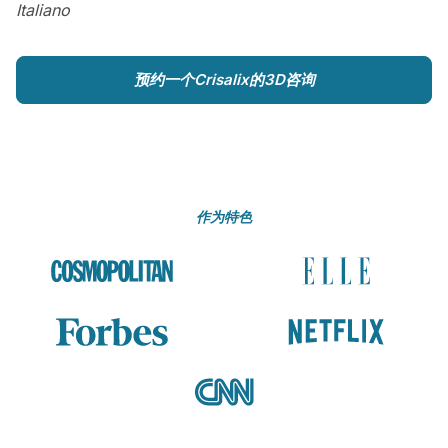
Italiano
预约一个Crisalix的3D咨询
作为特色