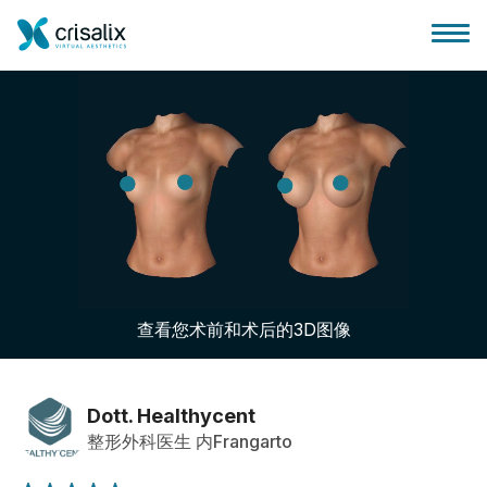
外科医生之家
3D商务平台
查看您术前和术后的3D图像
套餐
客户评价
Dott. Healthycent
整形外科医生 内Frangarto