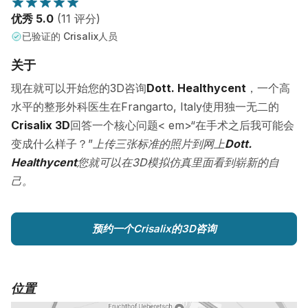
优秀 5.0
(11 评分)
已验证的 Crisalix人员
关于
现在就可以开始您的3D咨询
Dott. Healthycent
，一个高
水平的整形外科医生在Frangarto, Italy使用独一无二的
Crisalix 3D
回答一个核心问题< em>“在手术之后我可能会
变成什么样子？”
上传三张标准的照片到网上
Dott.
Healthycent
您就可以在3D模拟仿真里面看到崭新的自
己。
预约一个Crisalix的3D咨询
位置