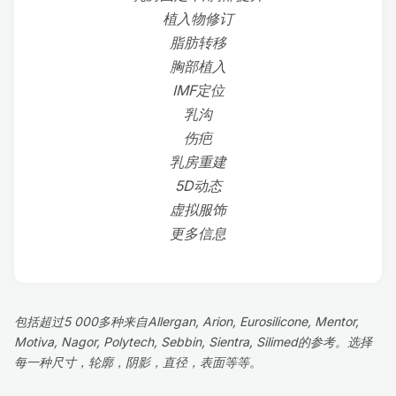
植入物修订
脂肪转移
胸部植入
IMF定位
乳沟
伤疤
乳房重建
5D动态
虚拟服饰
更多信息
包括超过5 000多种来自Allergan, Arion, Eurosilicone, Mentor,
Motiva, Nagor, Polytech, Sebbin, Sientra, Silimed的参考。选择
每一种尺寸，轮廓，阴影，直径，表面等等。