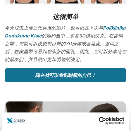
这很简单
今天仅仅上传三张标准的图片，就可以在下次与
Poliklinika
Duduković Kisić
的预约当中，观看3D模拟仿真。在咨询
之前，您就可以设想您目前的3D身体或者脸庞。咨询之
后，在家里即可看到您崭新的面孔，因此，您可以分享给您
的朋友们，并且做出更加明智的决定。
现在就可以看到崭新的自己！