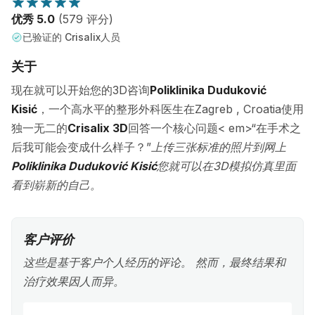
优秀 5.0
(579 评分)
已验证的 Crisalix人员
关于
现在就可以开始您的3D咨询
Poliklinika Duduković
Kisić
，一个高水平的整形外科医生在Zagreb , Croatia使用
独一无二的
Crisalix 3D
回答一个核心问题< em>“在手术之
后我可能会变成什么样子？”
上传三张标准的照片到网上
Poliklinika Duduković Kisić
您就可以在3D模拟仿真里面
看到崭新的自己。
客户评价
这些是基于客户个人经历的评论。 然而，最终结果和
治疗效果因人而异。