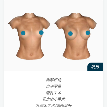
乳房
胸部评估
自动测量
隆乳手术
乳房缩小手术
乳房固定术/胸部提升