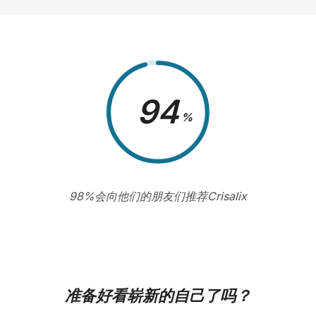
98
%
98%会向他们的朋友们推荐Crisalix
准备好看崭新的自己了吗？