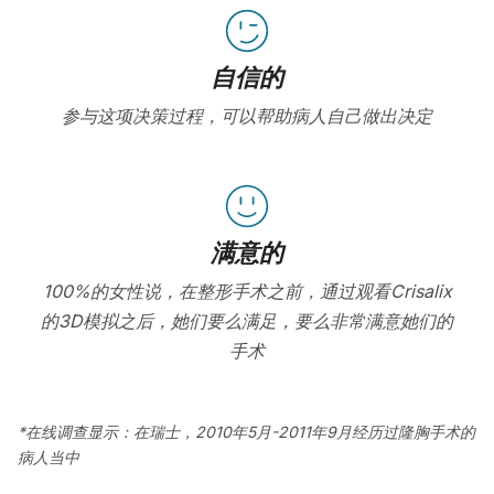
自信的
参与这项决策过程，可以帮助病人自己做出决定
满意的
100%的女性说，在整形手术之前，通过观看Crisalix
的3D模拟之后，她们要么满足，要么非常满意她们的
手术
*在线调查显示：在瑞士，2010年5月-2011年9月经历过隆胸手术的
病人当中