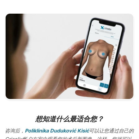
想知道什么最适合您？
咨询后，
Poliklinika Duduković Kisić
可以让您通过自己的
Crisalix帐户在家中观看您的术后新图像。这样，您就可以