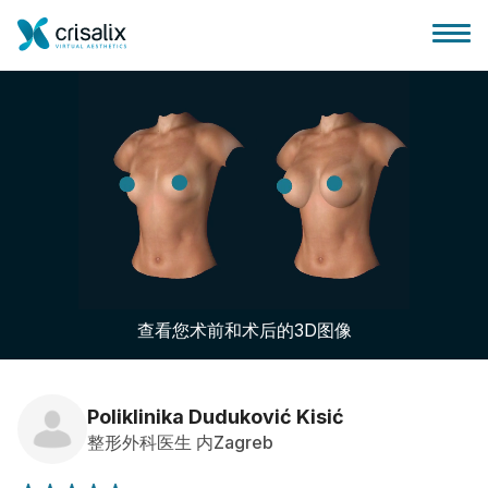
外科医生之家
3D商务平台
查看您术前和术后的3D图像
套餐
客户评价
Poliklinika Duduković Kisić
整形外科医生 内Zagreb