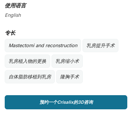
使用语言
English
专长
Mastectomi and reconstruction
乳房提升手术
乳房植入物的更换
乳房缩小术
自体脂肪移植到乳房
隆胸手术
预约一个Crisalix的3D咨询