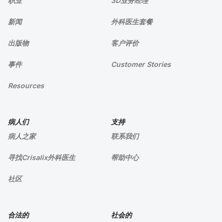
职业
3D业务经理
新闻
外科医生套餐
出版物
客户评价
事件
Customer Stories
Resources
病人们
支持
病人之家
联系我们
寻找Crisalix外科医生
帮助中心
社区
合法的
社会的