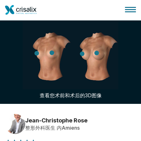
外科医生之家
3D商务平台
查看您术前和术后的3D图像
套餐
客户评价
Jean-Christophe Rose
整形外科医生 内Amiens