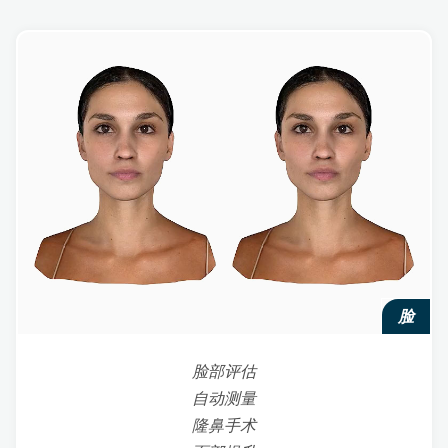
脸
脸部评估
自动测量
隆鼻手术