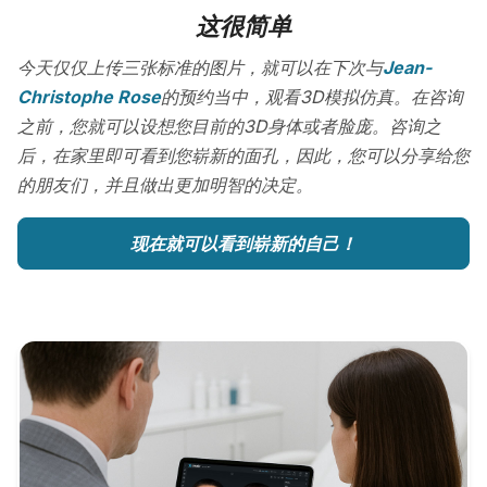
这很简单
今天仅仅上传三张标准的图片，就可以在下次与
Jean-
Christophe Rose
的预约当中，观看3D模拟仿真。在咨询
之前，您就可以设想您目前的3D身体或者脸庞。咨询之
后，在家里即可看到您崭新的面孔，因此，您可以分享给您
的朋友们，并且做出更加明智的决定。
现在就可以看到崭新的自己！