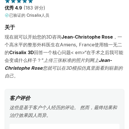
优秀 4.9
(183 评分)
已验证的 Crisalix人员
关于
现在就可以开始您的3D咨询
Jean-Christophe Rose
，一
个高水平的整形外科医生在Amiens, France使用独一无二
的
Crisalix 3D
回答一个核心问题< em>“在手术之后我可能
会变成什么样子？”
上传三张标准的照片到网上
Jean-
Christophe Rose
您就可以在3D模拟仿真里面看到崭新的
自己。
客户评价
这些是基于客户个人经历的评论。 然而，最终结果和
治疗效果因人而异。