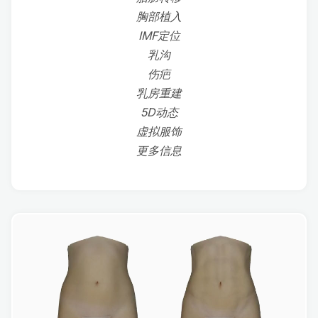
胸部植入
IMF定位
乳沟
伤疤
乳房重建
5D动态
虚拟服饰
更多信息