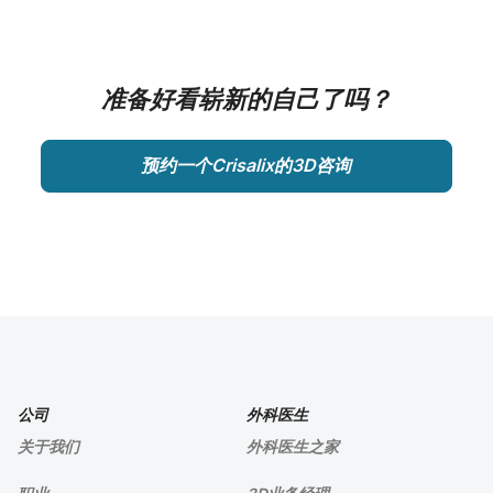
准备好看崭新的自己了吗？
预约一个Crisalix的3D咨询
公司
外科医生
关于我们
外科医生之家