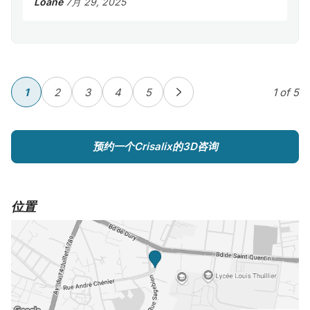
Loane
7月 29, 2025
1
2
3
4
5
1
of 5
预约一个Crisalix的3D咨询
位置