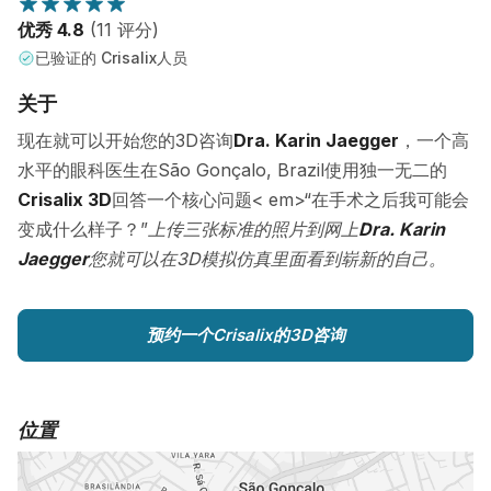
优秀 4.8
(11 评分)
已验证的 Crisalix人员
关于
现在就可以开始您的3D咨询
Dra. Karin Jaegger
，一个高
水平的眼科医生在São Gonçalo, Brazil使用独一无二的
Crisalix 3D
回答一个核心问题< em>“在手术之后我可能会
变成什么样子？”
上传三张标准的照片到网上
Dra. Karin
Jaegger
您就可以在3D模拟仿真里面看到崭新的自己。
预约一个Crisalix的3D咨询
位置