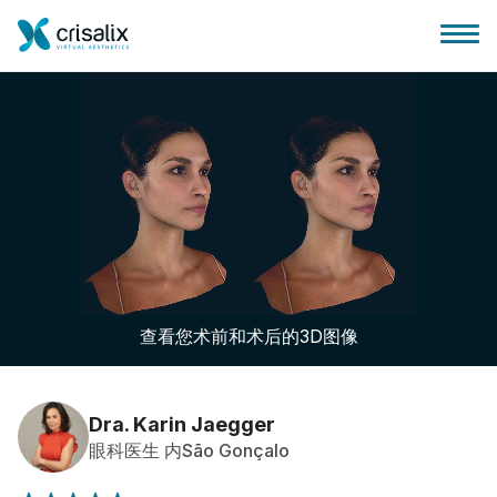
外科医生之家
3D商务平台
查看您术前和术后的3D图像
套餐
客户评价
Dra. Karin Jaegger
眼科医生 内São Gonçalo