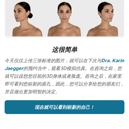
这很简单
今天仅仅上传三张标准的图片，就可以在下次与
Dra. Karin
Jaegger
的预约当中，观看3D模拟仿真。在咨询之前，您
就可以设想您目前的3D身体或者脸庞。咨询之后，在家里
即可看到您崭新的面孔，因此，您可以分享给您的朋友们，
并且做出更加明智的决定。
现在就可以看到崭新的自己！