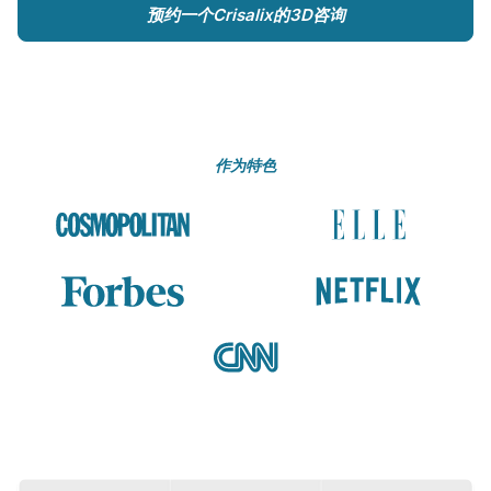
预约一个Crisalix的3D咨询
作为特色